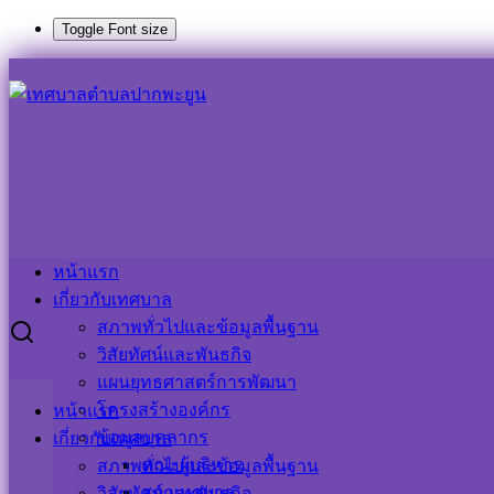
Toggle Font size
Skip
Search
Search
to
for:
content
รายงานผลการใช้จ่ายงบประมาณประจำปี
รายงานผลการใช้จ่ายงบประมาณประจำปี
หน้าแรก
เกี่ยวกับเทศบาล
สภาพทั่วไปและข้อมูลพื้นฐาน
วิสัยทัศน์และพันธกิจ
แผนยุทธศาสตร์การพัฒนา
โครงสร้างองค์กร
หน้าแรก
ข้อมูลบุคลากร
เกี่ยวกับเทศบาล
คณะผู้บริหาร
สภาพทั่วไปและข้อมูลพื้นฐาน
สภาเทศบาล
วิสัยทัศน์และพันธกิจ