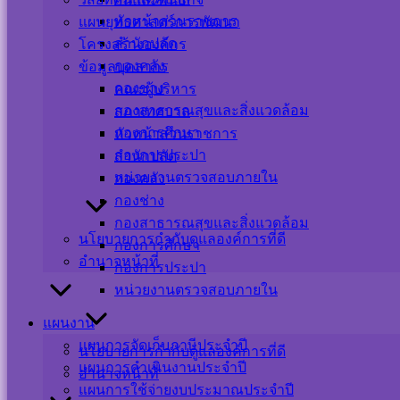
หัวหน้าส่วนราชการ
แผนยุทธศาสตร์การพัฒนา
สำนักปลัด
โครงสร้างองค์กร
กองคลัง
ข้อมูลบุคลากร
กองช่าง
คณะผู้บริหาร
กองสาธารณสุขและสิ่งแวดล้อม
สภาเทศบาล
กองการศึกษา
หัวหน้าส่วนราชการ
กองการประปา
สำนักปลัด
หน่วยงานตรวจสอบภายใน
กองคลัง
กองช่าง
กองสาธารณสุขและสิ่งแวดล้อม
นโยบายการกำกับดูแลองค์การที่ดี
กองการศึกษา
อำนาจหน้าที่
กองการประปา
หน่วยงานตรวจสอบภายใน
แผนงาน
แผนการจัดเก็บภาษีประจำปี
นโยบายการกำกับดูแลองค์การที่ดี
รายงานงบการเงินประจำปี-2566-ทต.ปากพะยูน-2-1
ดาวน์โหลด
แผนการดำเนินงานประจำปี
อำนาจหน้าที่
แผนการใช้จ่ายงบประมาณประจำปี
รายงานแสดงผลการดำเนินงานรายไตรมาส-ที่-๔-ประจำปีงบประมาณ-๒๕๖๕
ดา