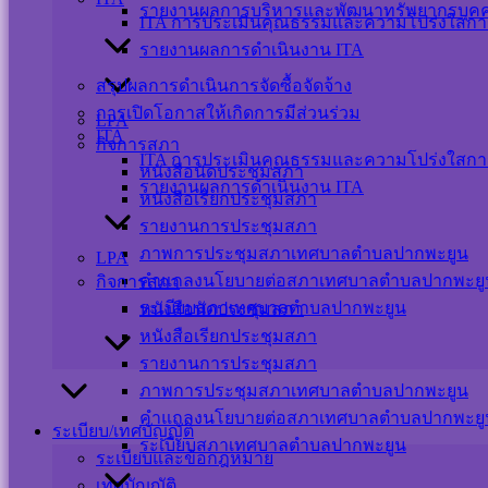
รายงานผลการบริหารและพัฒนาทรัพยากรบุค
ITA การประเมินคุณธรรมและความโปร่งใสกา
รายงานผลการดำเนินงาน ITA
สรุปผลการดำเนินการจัดซื้อจัดจ้าง
การเปิดโอกาสให้เกิดการมีส่วนร่วม
LPA
ITA
กิจการสภา
ITA การประเมินคุณธรรมและความโปร่งใสกา
หนังสือนัดประชุมสภา
รายงานผลการดำเนินงาน ITA
หนังสือเรียกประชุมสภา
รายงานการประชุมสภา
ภาพการประชุมสภาเทศบาลตำบลปากพะยูน
LPA
คำแถลงนโยบายต่อสภาเทศบาลตำบลปากพะยู
กิจการสภา
ระเบียบสภาเทศบาลตำบลปากพะยูน
หนังสือนัดประชุมสภา
หนังสือเรียกประชุมสภา
รายงานการประชุมสภา
ภาพการประชุมสภาเทศบาลตำบลปากพะยูน
คำแถลงนโยบายต่อสภาเทศบาลตำบลปากพะยู
ระเบียบ/เทศบัญญัติ
ระเบียบสภาเทศบาลตำบลปากพะยูน
ระเบียบและข้อกฎหมาย
เทศบัญญัติ