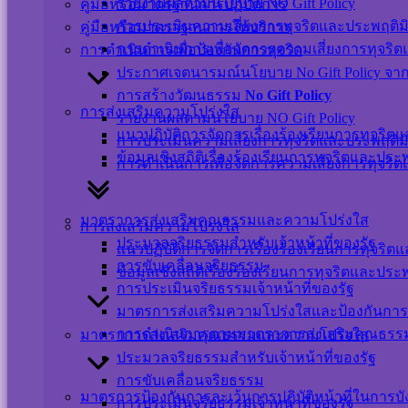
รายงานผลตามนโยบาย NO Gift Policy
คู่มือหรือมาตรฐานการปฏิบัติการ
การประเมินความเสี่ยงการทุจริตและประพฤติม
คู่มือหรือมาตราฐานการให้บริการ
เครือข่ายสังคมออนไลน์
การดำเนินการเพื่อจัดการความเสี่ยงการทุจริ
การดำเนินการเพื่อป้องกันการทุจริต
ประกาศเจตนารมณ์นโยบาย No Gift Policy จากกา
การสร้างวัฒนธรรม
No Gift Policy
การส่งเสริมความโปร่งใส
รายงานผลตามนโยบาย NO Gift Policy
แผนผังเว็บไซต์
แนวปฏิบัติการจัดการเรื่องร้องเรียนการทุจริ
การประเมินความเสี่ยงการทุจริตและประพฤติม
นโยบายเว็บไซต์
ข้อมูลเชิงสถิติเรื่องร้องเรียนการทุจริตและปร
การดำเนินการเพื่อจัดการความเสี่ยงการทุจริ
นโยบายการคุ้มครองข้อมูลส่วนบุคคล และการ
ใช้งานคุกกี้
นโยบายการรักษาความมั่นคงปลอดภัยเว็บไซต์
มาตราการส่งเสริมคุณธรรมและความโปร่งใส
การส่งเสริมความโปร่งใส
ประมวลจริยธรรมสำหรับเจ้าหน้าที่ของรัฐ
แนวปฏิบัติการจัดการเรื่องร้องเรียนการทุจริ
©สงวนลิขสิทธิ์ เทศบาลตำบลปากพะยูน.
การขับเคลื่อนจริยธรรม
ข้อมูลเชิงสถิติเรื่องร้องเรียนการทุจริตและปร
การประเมินจริยธรรมเจ้าหน้าที่ของรัฐ
มาตรการส่งเสริมความโปร่งใสและป้องกันการ
ติดต่อ-สอบถาม
การดำเนินการตามมาตราการส่งเสริมคุณธร
มาตราการส่งเสริมคุณธรรมและความโปร่งใส
ประมวลจริยธรรมสำหรับเจ้าหน้าที่ของรัฐ
การขับเคลื่อนจริยธรรม
มาตรการป้องกันการละเว้นการปฏิบัติหน้าที่ในการบ
การประเมินจริยธรรมเจ้าหน้าที่ของรัฐ