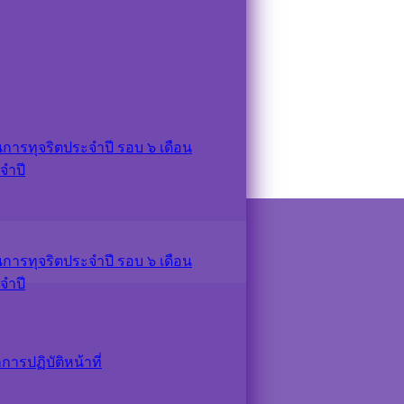
วน์โหลด
ลด
ารทุจริตประจำปี รอบ ๖ เดือน
จำปี
ารทุจริตประจำปี รอบ ๖ เดือน
จำปี
รปฏิบัติหน้าที่