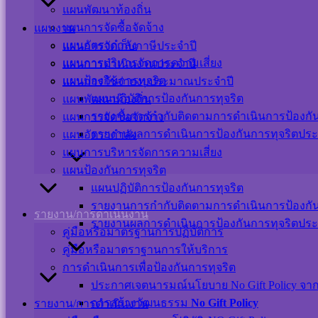
แผนพัฒนาท้องถิ่น
รายงานแสดงผลการดำเนินงานรายไตรมาสที่-๓-ประจำปีงบประมาณ-๒๕๖๕
ดา
แผนการจัดซื้อจัดจ้าง
แผนงาน
แผนอัตรากำลัง
แผนการจัดเก็บภาษีประจำปี
การตรวจสอบรายงานการเงิน-ประจำปี-งบประมาณ-๒๕๖๔-สตง
ดาวน์โหลด
แผนการบริหารจัดการความเสี่ยง
แผนการดำเนินงานประจำปี
รายงานรายจ่ายในการดำเนินงานที่จ่ายจาเงินรายรับตามแผนงานรวม
ดาวน์โห
แผนป้องกันการทุจริต
แผนการใช้จ่ายงบประมาณประจำปี
แผนปฏิบัติการป้องกันการทุจริต
แผนพัฒนาท้องถิ่น
10-รายงานประมาณการรายจ่าย
ดาวน์โหลด
รายงานการกำกับติดตามการดำเนินการป้องกันก
แผนการจัดซื้อจัดจ้าง
รายงานผลการดำเนินการป้องกันการทุจริตประ
แผนอัตรากำลัง
รายงานประมาณการรายรับประจำปีงบประมาณ-พ.ศ.2565-1
ดาวน์โหลด
แผนการบริหารจัดการความเสี่ยง
แผนป้องกันการทุจริต
แผนปฏิบัติการป้องกันการทุจริต
Visitor Counter
รายงานการกำกับติดตามการดำเนินการป้องกันก
รายงาน/การดำเนินงาน
รายงานผลการดำเนินการป้องกันการทุจริตประ
Users Today : 21
คู่มือหรือมาตรฐานการปฏิบัติการ
Users This Month : 350
คู่มือหรือมาตราฐานการให้บริการ
Users This Year : 12119
การดำเนินการเพื่อป้องกันการทุจริต
Total Users : 39449
ประกาศเจตนารมณ์นโยบาย No Gift Policy จากกา
Who's Online : 0
Your IP Address : 216.73.217.59
การสร้างวัฒนธรรม
No Gift Policy
รายงาน/การดำเนินงาน
Powered By
WPS Visitor Counter