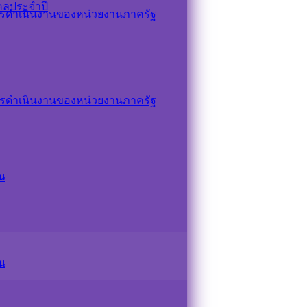
คลประจำปี
รดำเนินงานของหน่วยงานภาครัฐ
รดำเนินงานของหน่วยงานภาครัฐ
น
น