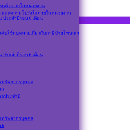
ทุจริตภายในหน่วยงาน
รมและความโปร่งใสภายในหน่วยงาน
 ประจำปีรอบ 6 เดือน
ังคับใช้กฎหมายเกี่ยวกับภาษีป้ายโฆษณา
 ประจำปีรอบ 6 เดือน
รทรัพยากรบุคคล
คล
คลประจำปี
รทรัพยากรบุคคล
คล