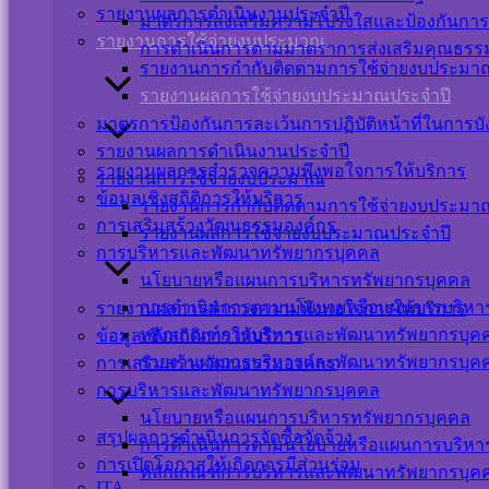
รายงานผลการดำเนินงานประจำปี
มาตรการส่งเสริมความโปร่งใสและป้องกันการ
Messenger
รายงานการใช้จ่ายงบประมาณ
การดำเนินการตามมาตราการส่งเสริมคุณธร
รายงานการกำกับติดตามการใช้จ่ายงบประมาณ
เปลี่ยนภาษา
รายงานผลการใช้จ่ายงบประมาณประจำปี
Powered by
Translate
มาตรการป้องกันการละเว้นการปฏิบัติหน้าที่ในการบ
รายงานผลการดำเนินงานประจำปี
Scroll
รายงานผลการสำรวจความพึงพอใจการให้บริการ
Up
รายงานการใช้จ่ายงบประมาณ
ข้อมูลเชิงสถิติการให้บริการ
รายงานการกำกับติดตามการใช้จ่ายงบประมาณ
การเสริมสร้างวัฒนธรรมองค์กร
รายงานผลการใช้จ่ายงบประมาณประจำปี
การบริหารและพัฒนาทรัพยากรบุคคล
นโยบายหรือแผนการบริหารทรัพยากรบุคคล
การดำเนินการตามนโยบายหรือแผนการบริหา
รายงานผลการสำรวจความพึงพอใจการให้บริการ
หลักเกณฑ์การบริหารและพัฒนาทรัพยากรบุค
ข้อมูลเชิงสถิติการให้บริการ
รายงานผลการบริหารและพัฒนาทรัพยากรบุค
การเสริมสร้างวัฒนธรรมองค์กร
การบริหารและพัฒนาทรัพยากรบุคคล
นโยบายหรือแผนการบริหารทรัพยากรบุคคล
สรุปผลการดำเนินการจัดซื้อจัดจ้าง
การดำเนินการตามนโยบายหรือแผนการบริหา
การเปิดโอกาสให้เกิดการมีส่วนร่วม
หลักเกณฑ์การบริหารและพัฒนาทรัพยากรบุค
ITA