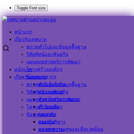
Toggle Font size
Skip
to
Search
Search
content
for:
หน้าแรก
๓๐ ก.ย.๖๔ ทำความสะอาดและฉีดพ่นน้ำยาฆ่าเชื้อตลาดสด
เกี่ยวกับเทศบาล
เทศบาลตำบลปากพะยูน
สภาพทั่วไปและข้อมูลพื้นฐาน
วิสัยทัศน์และพันธกิจ
๓๐ ก.ย.๖๔ ทำความสะอาดและฉีดพ่น
แผนยุทธศาสตร์การพัฒนา
โครงสร้างองค์กร
หน้าแรก
น้ำยาฆ่าเชื้อตลาดสดเทศบาลตำบล
ข้อมูลบุคลากร
เกี่ยวกับเทศบาล
ปากพะยูน
คณะผู้บริหาร
สภาพทั่วไปและข้อมูลพื้นฐาน
สภาเทศบาล
วิสัยทัศน์และพันธกิจ
หัวหน้าส่วนราชการ
แผนยุทธศาสตร์การพัฒนา
30 กันยายน 2021
15 ธันวาคม 2021
ประชาสัมพันธ์
สำนักปลัด
โครงสร้างองค์กร
เทศบาลตำบลปากพะยูน
ข่าวกิจกรรม
,
ข่าวประชาสัมพันธ์
กองคลัง
ข้อมูลบุคลากร
กองช่าง
คณะผู้บริหาร
กองสาธารณสุขและสิ่งแวดล้อม
สภาเทศบาล