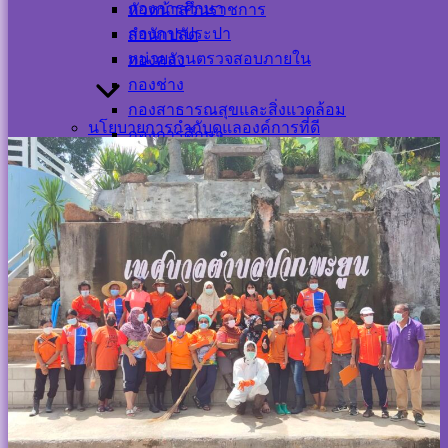
กองการศึกษา
หัวหน้าส่วนราชการ
กองการประปา
สำนักปลัด
หน่วยงานตรวจสอบภายใน
กองคลัง
กองช่าง
กองสาธารณสุขและสิ่งแวดล้อม
นโยบายการกำกับดูแลองค์การที่ดี
กองการศึกษา
อำนาจหน้าที่
กองการประปา
หน่วยงานตรวจสอบภายใน
แผนงาน
แผนการจัดเก็บภาษีประจำปี
นโยบายการกำกับดูแลองค์การที่ดี
แผนการดำเนินงานประจำปี
อำนาจหน้าที่
แผนการใช้จ่ายงบประมาณประจำปี
แผนพัฒนาท้องถิ่น
แผนการจัดซื้อจัดจ้าง
แผนงาน
แผนอัตรากำลัง
แผนการจัดเก็บภาษีประจำปี
แผนการบริหารจัดการความเสี่ยง
แผนการดำเนินงานประจำปี
แผนป้องกันการทุจริต
แผนการใช้จ่ายงบประมาณประจำปี
แผนปฏิบัติการป้องกันการทุจริต
แผนพัฒนาท้องถิ่น