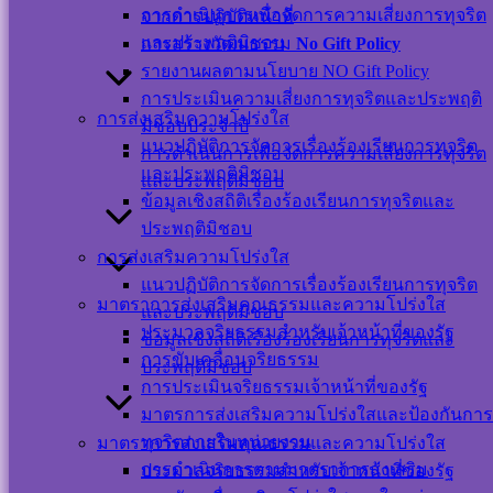
สังคม
การดำเนินการเพื่อจัดการความเสี่ยงการทุจริต
จากการปฏิบัติหน้าที่
และประพฤติมิชอบ
การสร้างวัฒนธรรม
No Gift Policy
ออนไลน์
รายงานผลตามนโยบาย NO Gift Policy
การประเมินความเสี่ยงการทุจริตและประพฤติ
การส่งเสริมความโปร่งใส
มิชอบประจำปี
แนวปฏิบัติการจัดการเรื่องร้องเรียนการทุจริต
การดำเนินการเพื่อจัดการความเสี่ยงการทุจริต
และประพฤติมิชอบ
และประพฤติมิชอบ
แผนผังเว็บไซต์
ข้อมูลเชิงสถิติเรื่องร้องเรียนการทุจริตและ
นโยบาย
ประพฤติมิชอบ
เว็บไซต์
การส่งเสริมความโปร่งใส
นโยบายการ
แนวปฏิบัติการจัดการเรื่องร้องเรียนการทุจริต
มาตราการส่งเสริมคุณธรรมและความโปร่งใส
คุ้มครองข้อมูล
และประพฤติมิชอบ
ประมวลจริยธรรมสำหรับเจ้าหน้าที่ของรัฐ
ส่วนบุคคล และ
ข้อมูลเชิงสถิติเรื่องร้องเรียนการทุจริตและ
การขับเคลื่อนจริยธรรม
การใช้งานคุกกี้
ประพฤติมิชอบ
การประเมินจริยธรรมเจ้าหน้าที่ของรัฐ
นโยบายการ
มาตรการส่งเสริมความโปร่งใสและป้องกันการ
รักษาความ
ทุจริตภายในหน่วยงาน
มาตราการส่งเสริมคุณธรรมและความโปร่งใส
มั่นคงปลอดภัย
การดำเนินการตามมาตราการส่งเสริม
ประมวลจริยธรรมสำหรับเจ้าหน้าที่ของรัฐ
เว็บไซต์