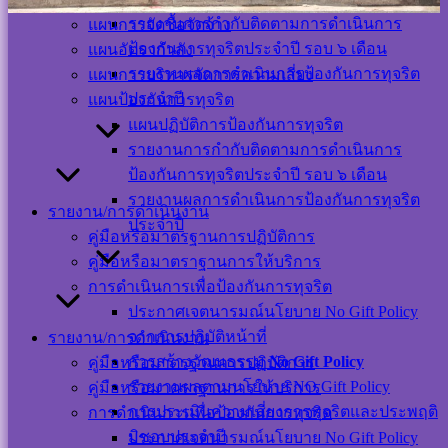
รายงานการกำกับติดตามการดำเนินการ
แผนการจัดซื้อจัดจ้าง
ป้องกันการทุจริตประจำปี รอบ ๖ เดือน
แผนอัตรากำลัง
รายงานผลการดำเนินการป้องกันการทุจริต
แผนการบริหารจัดการความเสี่ยง
ประจำปี
แผนป้องกันการทุจริต
แผนปฏิบัติการป้องกันการทุจริต
Visitor Counter
รายงานการกำกับติดตามการดำเนินการ
ป้องกันการทุจริตประจำปี รอบ ๖ เดือน
Users Today : 11
รายงานผลการดำเนินการป้องกันการทุจริต
Users This Month :
รายงาน/การดำเนินงาน
ประจำปี
340
คู่มือหรือมาตรฐานการปฏิบัติการ
Users This Year :
คู่มือหรือมาตราฐานการให้บริการ
12109
Total Users : 39439
การดำเนินการเพื่อป้องกันการทุจริต
Who's Online : 2
ประกาศเจตนารมณ์นโยบาย No Gift Policy
Your IP Address :
จากการปฏิบัติหน้าที่
รายงาน/การดำเนินงาน
216.73.216.220
Powered By
WPS Visitor
การสร้างวัฒนธรรม
No Gift Policy
คู่มือหรือมาตรฐานการปฏิบัติการ
Counter
รายงานผลตามนโยบาย NO Gift Policy
คู่มือหรือมาตราฐานการให้บริการ
การประเมินความเสี่ยงการทุจริตและประพฤติ
การดำเนินการเพื่อป้องกันการทุจริต
เครือข่าย
มิชอบประจำปี
ประกาศเจตนารมณ์นโยบาย No Gift Policy