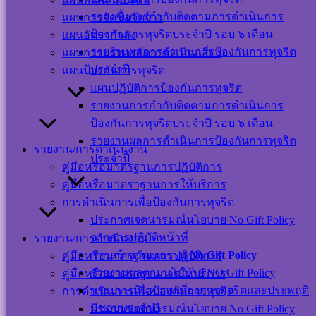
สังคม
รายงานการกำกับติดตามการดำเนินการ
แผนการจัดซื้อจัดจ้าง
ออนไลน์
ป้องกันการทุจริตประจำปี รอบ ๖ เดือน
แผนอัตรากำลัง
รายงานผลการดำเนินการป้องกันการทุจริต
แผนการบริหารจัดการความเสี่ยง
ประจำปี
แผนป้องกันการทุจริต
แผนปฏิบัติการป้องกันการทุจริต
รายงานการกำกับติดตามการดำเนินการ
ป้องกันการทุจริตประจำปี รอบ ๖ เดือน
แผนผังเว็บไซต์
รายงานผลการดำเนินการป้องกันการทุจริต
นโยบาย
รายงาน/การดำเนินงาน
ประจำปี
เว็บไซต์
คู่มือหรือมาตรฐานการปฏิบัติการ
นโยบายการ
คู่มือหรือมาตราฐานการให้บริการ
คุ้มครองข้อมูล
การดำเนินการเพื่อป้องกันการทุจริต
ส่วนบุคคล และ
ประกาศเจตนารมณ์นโยบาย No Gift Policy
การใช้งานคุกกี้
จากการปฏิบัติหน้าที่
รายงาน/การดำเนินงาน
นโยบายการ
การสร้างวัฒนธรรม
No Gift Policy
คู่มือหรือมาตรฐานการปฏิบัติการ
รักษาความ
รายงานผลตามนโยบาย NO Gift Policy
คู่มือหรือมาตราฐานการให้บริการ
มั่นคงปลอดภัย
การประเมินความเสี่ยงการทุจริตและประพฤติ
การดำเนินการเพื่อป้องกันการทุจริต
เว็บไซต์
มิชอบประจำปี
ประกาศเจตนารมณ์นโยบาย No Gift Policy