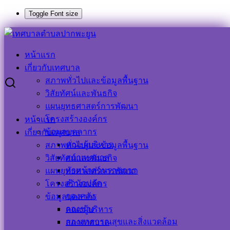
Toggle Font size
Skip
to
Search
Search
content
for:
หน้าแรก
๕ ม.ค.๖๕ ประชุมข้าราชการ เพื่อเตรียมความพร้อมในเรื่อง
เกี่ยวกับเทศบาล
ต่างๆ
สภาพทั่วไปและข้อมูลพื้นฐาน
วิสัยทัศน์และพันธกิจ
๕ ม.ค.๖๕ ประชุมข้าราชการ เพื่อเตรียม
แผนยุทธศาสตร์การพัฒนา
โครงสร้างองค์กร
หน้าแรก
ความพร้อมในเรื่องต่างๆ
ข้อมูลบุคลากร
เกี่ยวกับเทศบาล
คณะผู้บริหาร
สภาพทั่วไปและข้อมูลพื้นฐาน
5 มกราคม 2022
5 มกราคม 2022
ประชาสัมพันธ์
สภาเทศบาล
วิสัยทัศน์และพันธกิจ
เทศบาลตำบลปากพะยูน
ข่าวกิจกรรม
,
ข่าวด่วน
,
ข่าว
หัวหน้าส่วนราชการ
แผนยุทธศาสตร์การพัฒนา
ประชาสัมพันธ์
สำนักปลัด
โครงสร้างองค์กร
กองคลัง
ข้อมูลบุคลากร
กองช่าง
คณะผู้บริหาร
กองสาธารณสุขและสิ่งแวดล้อม
สภาเทศบาล