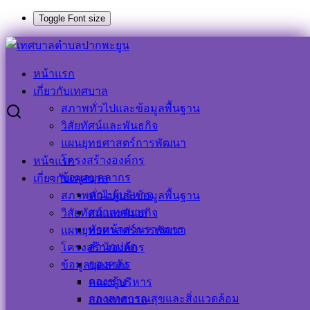
Toggle Font size
Skip
Search
Search
to
for:
หน้าแรก
content
ประกาศผู้ชนะการเสนอราคา-โครงการปรับปรุงซ่อมแซมระบบ
เกี่ยวกับเทศบาล
ประปาหมู่บ้าน
สภาพทั่วไปและข้อมูลพื้นฐาน
วิสัยทัศน์และพันธกิจ
ประกาศผู้ชนะการเสนอราคา-โครงการ
แผนยุทธศาสตร์การพัฒนา
โครงสร้างองค์กร
หน้าแรก
ปรับปรุงซ่อมแซมระบบประปาหมู่บ้าน
ข้อมูลบุคลากร
เกี่ยวกับเทศบาล
คณะผู้บริหาร
สภาพทั่วไปและข้อมูลพื้นฐาน
29 มีนาคม 2022
29 มีนาคม 2022
ประชาสัมพันธ์
สภาเทศบาล
วิสัยทัศน์และพันธกิจ
เทศบาลตำบลปากพะยูน
ข่าวจัดซื้อ จัดจ้าง
,
ข่าวด่วน
,
ข่าว
หัวหน้าส่วนราชการ
แผนยุทธศาสตร์การพัฒนา
ประชาสัมพันธ์
สำนักปลัด
โครงสร้างองค์กร
ผู้ชนะการเสนอราคา-โครงการปรับปรุงซ่อมแซมระบบประปาหมู๋บ้าน
กองคลัง
ข้อมูลบุคลากร
ดาวน์โหลด
กองช่าง
คณะผู้บริหาร
กองสาธารณสุขและสิ่งแวดล้อม
สภาเทศบาล