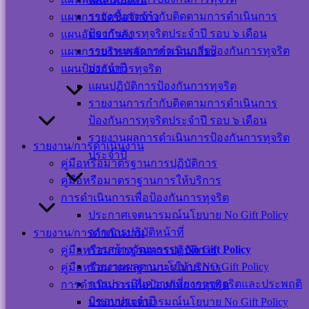
ออนไลน์
รายงานการกำกับติดตามการดำเนินการ
แผนการจัดซื้อจัดจ้าง
ป้องกันการทุจริตประจำปี รอบ ๖ เดือน
แผนอัตรากำลัง
รายงานผลการดำเนินการป้องกันการทุจริต
แผนการบริหารจัดการความเสี่ยง
ประจำปี
แผนป้องกันการทุจริต
แผนปฏิบัติการป้องกันการทุจริต
แผนผังเว็บไซต์
รายงานการกำกับติดตามการดำเนินการ
นโยบาย
ป้องกันการทุจริตประจำปี รอบ ๖ เดือน
เว็บไซต์
รายงานผลการดำเนินการป้องกันการทุจริต
นโยบายการ
รายงาน/การดำเนินงาน
ประจำปี
คุ้มครองข้อมูล
คู่มือหรือมาตรฐานการปฏิบัติการ
ส่วนบุคคล และ
คู่มือหรือมาตราฐานการให้บริการ
การใช้งานคุกกี้
การดำเนินการเพื่อป้องกันการทุจริต
นโยบายการ
ประกาศเจตนารมณ์นโยบาย No Gift Policy
รักษาความ
จากการปฏิบัติหน้าที่
รายงาน/การดำเนินงาน
มั่นคงปลอดภัย
การสร้างวัฒนธรรม
No Gift Policy
คู่มือหรือมาตรฐานการปฏิบัติการ
เว็บไซต์
รายงานผลตามนโยบาย NO Gift Policy
คู่มือหรือมาตราฐานการให้บริการ
การประเมินความเสี่ยงการทุจริตและประพฤติ
การดำเนินการเพื่อป้องกันการทุจริต
©สงวนลิขสิทธิ์ เทศบาลตำบลปากพะยูน.
มิชอบประจำปี
ประกาศเจตนารมณ์นโยบาย No Gift Policy