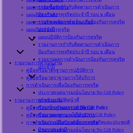
รายงานการกำกับติดตามการดำเนินการ
แผนการจัดซื้อจัดจ้าง
ป้องกันการทุจริตประจำปี รอบ ๖ เดือน
แผนอัตรากำลัง
รายงานผลการดำเนินการป้องกันการทุจริต
แผนการบริหารจัดการความเสี่ยง
Visitor Counter
ประจำปี
แผนป้องกันการทุจริต
แผนปฏิบัติการป้องกันการทุจริต
Users Today : 29
รายงานการกำกับติดตามการดำเนินการ
Users This Month :
ป้องกันการทุจริตประจำปี รอบ ๖ เดือน
273
Users This Year :
รายงานผลการดำเนินการป้องกันการทุจริต
รายงาน/การดำเนินงาน
12042
ประจำปี
คู่มือหรือมาตรฐานการปฏิบัติการ
Total Users : 39372
Who's Online : 0
คู่มือหรือมาตราฐานการให้บริการ
Your IP Address :
การดำเนินการเพื่อป้องกันการทุจริต
216.73.216.4
ประกาศเจตนารมณ์นโยบาย No Gift Policy
Powered By
WPS Visitor
Counter
จากการปฏิบัติหน้าที่
รายงาน/การดำเนินงาน
การสร้างวัฒนธรรม
No Gift Policy
คู่มือหรือมาตรฐานการปฏิบัติการ
เครือข่าย
รายงานผลตามนโยบาย NO Gift Policy
คู่มือหรือมาตราฐานการให้บริการ
การประเมินความเสี่ยงการทุจริตและประพฤติ
การดำเนินการเพื่อป้องกันการทุจริต
สังคม
มิชอบประจำปี
ประกาศเจตนารมณ์นโยบาย No Gift Policy