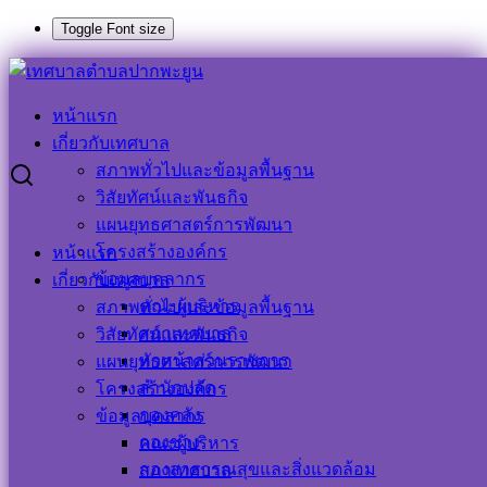
Toggle Font size
Skip
to
Search
Search
content
for:
หน้าแรก
การชำระเบี้ยปรับและเงินเพิ่มภาษีที่ดินและสิ่งปลูกสร้าง ประจำ
เกี่ยวกับเทศบาล
ปี ๒๕๖๕
สภาพทั่วไปและข้อมูลพื้นฐาน
วิสัยทัศน์และพันธกิจ
การชำระเบี้ยปรับและเงินเพิ่มภาษีที่ดินและ
แผนยุทธศาสตร์การพัฒนา
โครงสร้างองค์กร
หน้าแรก
สิ่งปลูกสร้าง ประจำปี ๒๕๖๕
ข้อมูลบุคลากร
เกี่ยวกับเทศบาล
คณะผู้บริหาร
สภาพทั่วไปและข้อมูลพื้นฐาน
11 สิงหาคม 2022
11 สิงหาคม 2022
ประชาสัมพันธ์
สภาเทศบาล
วิสัยทัศน์และพันธกิจ
เทศบาลตำบลปากพะยูน
ข่าวด่วน
,
ข่าวประชาสัมพันธ์
หัวหน้าส่วนราชการ
แผนยุทธศาสตร์การพัฒนา
สำนักปลัด
โครงสร้างองค์กร
กองคลัง
ข้อมูลบุคลากร
กองช่าง
คณะผู้บริหาร
กองสาธารณสุขและสิ่งแวดล้อม
สภาเทศบาล