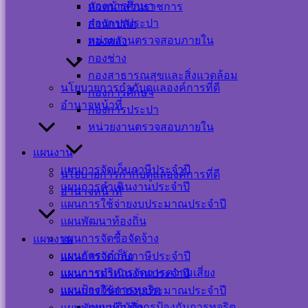
กองการศึกษา
หัวหน้าส่วนราชการ
กองการประปา
สำนักปลัด
หน่วยงานตรวจสอบภายใน
กองคลัง
กองช่าง
กองสาธารณสุขและสิ่งแวดล้อม
นโยบายการกำกับดูแลองค์การที่ดี
กองการศึกษา
อำนาจหน้าที่
กองการประปา
หน่วยงานตรวจสอบภายใน
แผนงาน
แผนการจัดเก็บภาษีประจำปี
นโยบายการกำกับดูแลองค์การที่ดี
แผนการดำเนินงานประจำปี
อำนาจหน้าที่
แผนการใช้จ่ายงบประมาณประจำปี
แผนพัฒนาท้องถิ่น
แผนการจัดซื้อจัดจ้าง
แผนงาน
แผนอัตรากำลัง
แผนการจัดเก็บภาษีประจำปี
แผนการบริหารจัดการความเสี่ยง
แผนการดำเนินงานประจำปี
แผนป้องกันการทุจริต
แผนการใช้จ่ายงบประมาณประจำปี
แผนปฏิบัติการป้องกันการทุจริต
แผนพัฒนาท้องถิ่น