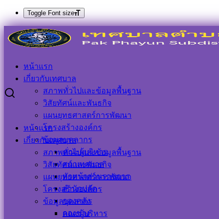
Toggle Font size
Skip
Search
Search
to
for:
content
เปิดโลกการศึกษา สร้างปัญาเด็กพัทลุง ครั้งที่ ๑๖ ประจำปี
หน้าแรก
๒๕๖๕
เกี่ยวกับเทศบาล
สภาพทั่วไปและข้อมูลพื้นฐาน
เปิดโลกการศึกษา สร้างปัญาเด็กพัทลุง
วิสัยทัศน์และพันธกิจ
แผนยุทธศาสตร์การพัฒนา
ครั้งที่ ๑๖ ประจำปี ๒๕๖๕
โครงสร้างองค์กร
หน้าแรก
ข้อมูลบุคลากร
เกี่ยวกับเทศบาล
21 กันยายน 2022
21 กันยายน 2022
ประชาสัมพันธ์
คณะผู้บริหาร
สภาพทั่วไปและข้อมูลพื้นฐาน
เทศบาลตำบลปากพะยูน
ข่าวกิจกรรม
,
ข่าวด่วน
,
ข่าว
สภาเทศบาล
วิสัยทัศน์และพันธกิจ
ประชาสัมพันธ์
หัวหน้าส่วนราชการ
แผนยุทธศาสตร์การพัฒนา
สำนักปลัด
โครงสร้างองค์กร
กองคลัง
ข้อมูลบุคลากร
กองช่าง
คณะผู้บริหาร