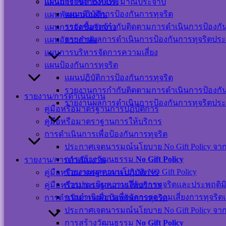
แผนป้องกันการทุจริต
แผนการใช้จ่ายงบประมาณประจำปี
แผนปฏิบัติการป้องกันการทุจริต
แผนพัฒนาท้องถิ่น
รายงานการกำกับติดตามการดำเนินการป้องกันก
แผนการจัดซื้อจัดจ้าง
รายงานผลการดำเนินการป้องกันการทุจริตประ
แผนอัตรากำลัง
แผนผังเว็บไซต์
แผนการบริหารจัดการความเสี่ยง
นโยบาย
แผนป้องกันการทุจริต
เว็บไซต์
แผนปฏิบัติการป้องกันการทุจริต
นโยบายการ
รายงานการกำกับติดตามการดำเนินการป้องกันก
คุ้มครองข้อมูล
รายงาน/การดำเนินงาน
รายงานผลการดำเนินการป้องกันการทุจริตประ
ส่วนบุคคล และ
คู่มือหรือมาตรฐานการปฏิบัติการ
การใช้งานคุกกี้
คู่มือหรือมาตราฐานการให้บริการ
นโยบายการ
การดำเนินการเพื่อป้องกันการทุจริต
รักษาความ
ประกาศเจตนารมณ์นโยบาย No Gift Policy จากกา
มั่นคงปลอดภัย
การสร้างวัฒนธรรม
No Gift Policy
รายงาน/การดำเนินงาน
เว็บไซต์
รายงานผลตามนโยบาย NO Gift Policy
คู่มือหรือมาตรฐานการปฏิบัติการ
การประเมินความเสี่ยงการทุจริตและประพฤติม
คู่มือหรือมาตราฐานการให้บริการ
©สงวนลิขสิทธิ์ เทศบาลตำบลปากพะยูน.
การดำเนินการเพื่อจัดการความเสี่ยงการทุจริ
การดำเนินการเพื่อป้องกันการทุจริต
ประกาศเจตนารมณ์นโยบาย No Gift Policy จากกา
การสร้างวัฒนธรรม
No Gift Policy