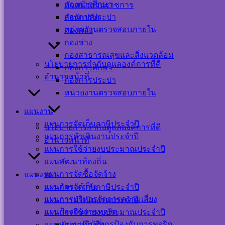
กองการศึกษา
หัวหน้าส่วนราชการ
กว่า 3,442.50 ตารางเมตร เทศบาลตำบล
กองการประปา
สำนักปลัด
หน่วยงานตรวจสอบภายใน
กองคลัง
ปากพะยูน อำเภอปากพะยูน จังหวัดพัทลุง 1
กองช่าง
สาย
กองสาธารณสุขและสิ่งแวดล้อม
นโยบายการกำกับดูแลองค์การที่ดี
กองการศึกษา
อำนาจหน้าที่
กองการประปา
22 พฤศจิกายน 2022
22 พฤศจิกายน 2022
ประชาสัมพันธ์
หน่วยงานตรวจสอบภายใน
เทศบาลตำบลปากพะยูน
ข่าวจัดซื้อ จัดจ้าง
,
ข่าวด่วน
,
ข่าว
ประชาสัมพันธ์
แผนงาน
ประกาศเทศบาลตำบลปากพะยูนเรื่องเผยแพร่ราคากลาง
ดาวน์โหลด
แผนการจัดเก็บภาษีประจำปี
นโยบายการกำกับดูแลองค์การที่ดี
แผนการดำเนินงานประจำปี
อำนาจหน้าที่
แผนการใช้จ่ายงบประมาณประจำปี
แผนพัฒนาท้องถิ่น
แผนการจัดซื้อจัดจ้าง
แผนงาน
Visitor Counter
แผนอัตรากำลัง
แผนการจัดเก็บภาษีประจำปี
แผนการบริหารจัดการความเสี่ยง
แผนการดำเนินงานประจำปี
แผนป้องกันการทุจริต
แผนการใช้จ่ายงบประมาณประจำปี
Users Today : 21
แผนปฏิบัติการป้องกันการทุจริต
แผนพัฒนาท้องถิ่น
Users This Month :