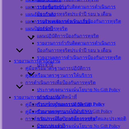
350
รายงานการกำกับติดตามการดำเนินการ
แผนการจัดซื้อจัดจ้าง
Users This Year :
ป้องกันการทุจริตประจำปี รอบ ๖ เดือน
แผนอัตรากำลัง
12119
รายงานผลการดำเนินการป้องกันการทุจริต
แผนการบริหารจัดการความเสี่ยง
Total Users : 39449
Who's Online : 0
ประจำปี
แผนป้องกันการทุจริต
Your IP Address :
แผนปฏิบัติการป้องกันการทุจริต
216.73.216.76
รายงานการกำกับติดตามการดำเนินการ
Powered By
WPS Visitor
Counter
ป้องกันการทุจริตประจำปี รอบ ๖ เดือน
รายงานผลการดำเนินการป้องกันการทุจริต
รายงาน/การดำเนินงาน
เครือข่าย
ประจำปี
คู่มือหรือมาตรฐานการปฏิบัติการ
สังคม
คู่มือหรือมาตราฐานการให้บริการ
การดำเนินการเพื่อป้องกันการทุจริต
ออนไลน์
ประกาศเจตนารมณ์นโยบาย No Gift Policy
จากการปฏิบัติหน้าที่
รายงาน/การดำเนินงาน
การสร้างวัฒนธรรม
No Gift Policy
คู่มือหรือมาตรฐานการปฏิบัติการ
รายงานผลตามนโยบาย NO Gift Policy
คู่มือหรือมาตราฐานการให้บริการ
การประเมินความเสี่ยงการทุจริตและประพฤติ
การดำเนินการเพื่อป้องกันการทุจริต
แผนผังเว็บไซต์
มิชอบประจำปี
ประกาศเจตนารมณ์นโยบาย No Gift Policy
นโยบาย