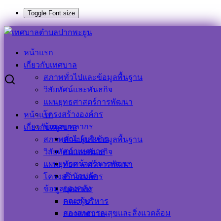
Toggle Font size
Skip
Search
Search
to
for:
หน้าแรก
content
เรื่อง เผยแพร่ราคากลางโครงการปรับปรุงถนนแอสฟัลท์ติก
เกี่ยวกับเทศบาล
คอนกรีต พท.ถ 30 – 002 ถนนเทศบาล 2 หมู่ที่ 1 ตำบลปากพะยูน
สภาพทั่วไปและข้อมูลพื้นฐาน
กว้างเฉลี่ย 6.75 เมตร ยาว 510 เมตร หนา 0.05 เมตร หรือมีพื้นที่
วิสัยทัศน์และพันธกิจ
ดำเนินการไม่น้อยกว่า 3,442.50 ตารางเมตร เทศบาลตำบล
แผนยุทธศาสตร์การพัฒนา
ปากพะยูน อำเภอปากพะยูน จังหวัดพัทลุง 1 สาย
โครงสร้างองค์กร
หน้าแรก
ข้อมูลบุคลากร
เกี่ยวกับเทศบาล
เรื่อง เผยแพร่ราคากลางโครงการปรับปรุง
คณะผู้บริหาร
สภาพทั่วไปและข้อมูลพื้นฐาน
สภาเทศบาล
วิสัยทัศน์และพันธกิจ
ถนนแอสฟัลท์ติกคอนกรีต พท.ถ 30 – 002
หัวหน้าส่วนราชการ
แผนยุทธศาสตร์การพัฒนา
ถนนเทศบาล 2 หมู่ที่ 1 ตำบลปากพะยูน
สำนักปลัด
โครงสร้างองค์กร
กองคลัง
ข้อมูลบุคลากร
กว้างเฉลี่ย 6.75 เมตร ยาว 510 เมตร หนา
กองช่าง
คณะผู้บริหาร
0.05 เมตร หรือมีพื้นที่ดำเนินการไม่น้อย
กองสาธารณสุขและสิ่งแวดล้อม
สภาเทศบาล