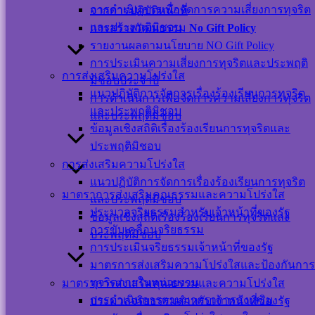
การดำเนินการเพื่อจัดการความเสี่ยงการทุจริต
จากการปฏิบัติหน้าที่
เว็บไซต์
และประพฤติมิชอบ
การสร้างวัฒนธรรม
No Gift Policy
นโยบายการ
รายงานผลตามนโยบาย NO Gift Policy
คุ้มครองข้อมูล
การประเมินความเสี่ยงการทุจริตและประพฤติ
ส่วนบุคคล และ
การส่งเสริมความโปร่งใส
มิชอบประจำปี
การใช้งานคุกกี้
แนวปฏิบัติการจัดการเรื่องร้องเรียนการทุจริต
การดำเนินการเพื่อจัดการความเสี่ยงการทุจริต
นโยบายการ
และประพฤติมิชอบ
และประพฤติมิชอบ
รักษาความ
ข้อมูลเชิงสถิติเรื่องร้องเรียนการทุจริตและ
มั่นคงปลอดภัย
ประพฤติมิชอบ
เว็บไซต์
การส่งเสริมความโปร่งใส
แนวปฏิบัติการจัดการเรื่องร้องเรียนการทุจริต
©สงวนลิขสิทธิ์ เทศบาลตำบลปากพะยูน.
มาตราการส่งเสริมคุณธรรมและความโปร่งใส
และประพฤติมิชอบ
ประมวลจริยธรรมสำหรับเจ้าหน้าที่ของรัฐ
ข้อมูลเชิงสถิติเรื่องร้องเรียนการทุจริตและ
การขับเคลื่อนจริยธรรม
ติดต่อ-สอบถาม
ประพฤติมิชอบ
การประเมินจริยธรรมเจ้าหน้าที่ของรัฐ
มาตรการส่งเสริมความโปร่งใสและป้องกันการ
ทุจริตภายในหน่วยงาน
มาตราการส่งเสริมคุณธรรมและความโปร่งใส
การดำเนินการตามมาตราการส่งเสริม
ประมวลจริยธรรมสำหรับเจ้าหน้าที่ของรัฐ