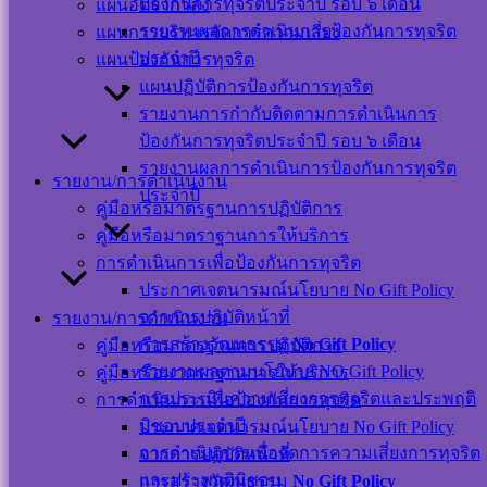
ป้องกันการทุจริตประจำปี รอบ ๖ เดือน
แผนอัตรากำลัง
แผนผังเว็บไซต์
รายงานผลการดำเนินการป้องกันการทุจริต
แผนการบริหารจัดการความเสี่ยง
นโยบาย
ประจำปี
แผนป้องกันการทุจริต
เว็บไซต์
แผนปฏิบัติการป้องกันการทุจริต
นโยบายการ
รายงานการกำกับติดตามการดำเนินการ
คุ้มครองข้อมูล
ป้องกันการทุจริตประจำปี รอบ ๖ เดือน
ส่วนบุคคล และ
รายงานผลการดำเนินการป้องกันการทุจริต
รายงาน/การดำเนินงาน
การใช้งานคุกกี้
ประจำปี
คู่มือหรือมาตรฐานการปฏิบัติการ
นโยบายการ
คู่มือหรือมาตราฐานการให้บริการ
รักษาความ
การดำเนินการเพื่อป้องกันการทุจริต
มั่นคงปลอดภัย
ประกาศเจตนารมณ์นโยบาย No Gift Policy
เว็บไซต์
จากการปฏิบัติหน้าที่
รายงาน/การดำเนินงาน
©สงวนลิขสิทธิ์ เทศบาลตำบลปากพะยูน.
การสร้างวัฒนธรรม
No Gift Policy
คู่มือหรือมาตรฐานการปฏิบัติการ
รายงานผลตามนโยบาย NO Gift Policy
คู่มือหรือมาตราฐานการให้บริการ
การประเมินความเสี่ยงการทุจริตและประพฤติ
การดำเนินการเพื่อป้องกันการทุจริต
ติดต่อ-สอบถาม
มิชอบประจำปี
ประกาศเจตนารมณ์นโยบาย No Gift Policy
การดำเนินการเพื่อจัดการความเสี่ยงการทุจริต
จากการปฏิบัติหน้าที่
และประพฤติมิชอบ
การสร้างวัฒนธรรม
No Gift Policy