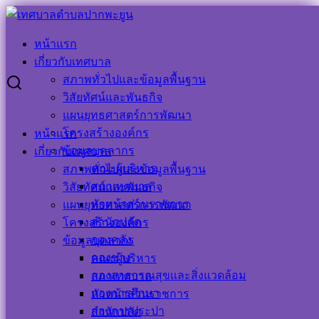
Skip
to
Search
Search
content
for:
หน้าแรก
วิธีการแสดงใบอนุญาตโดยวิธีการอิเล็กทรอนิกส์ พ.ศ.๒๕๖๖
เกี่ยวกับเทศบาล
สภาพทั่วไปและข้อมูลพื้นฐาน
วิธีการแสดงใบอนุญาตโดยวิธีการ
วิสัยทัศน์และพันธกิจ
แผนยุทธศาสตร์การพัฒนา
อิเล็กทรอนิกส์ พ.ศ.๒๕๖๖
โครงสร้างองค์กร
หน้าแรก
ข้อมูลบุคลากร
เกี่ยวกับเทศบาล
31 มกราคม 2023
31 มกราคม 2023
ประชาสัมพันธ์
คณะผู้บริหาร
สภาพทั่วไปและข้อมูลพื้นฐาน
เทศบาลตำบลปากพะยูน
ข่าวด่วน
,
ข่าวประชาสัมพันธ์
สภาเทศบาล
วิสัยทัศน์และพันธกิจ
วิธีการแสดงใบอนุญาติโดยวิธีการทางอิเล็ก
ดาวน์โหลด
หัวหน้าส่วนราชการ
แผนยุทธศาสตร์การพัฒนา
สำนักปลัด
โครงสร้างองค์กร
กองคลัง
ข้อมูลบุคลากร
กองช่าง
คณะผู้บริหาร
กองสาธารณสุขและสิ่งแวดล้อม
สภาเทศบาล
Visitor Counter
กองการศึกษา
หัวหน้าส่วนราชการ
กองการประปา
สำนักปลัด