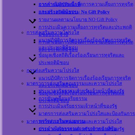
การดำเนินการเพื่อจัดการความเสี่ยงการทุจริต
Powered By
WPS Visitor
จากการปฏิบัติหน้าที่
Counter
และประพฤติมิชอบ
การสร้างวัฒนธรรม
No Gift Policy
รายงานผลตามนโยบาย NO Gift Policy
เครือข่าย
การประเมินความเสี่ยงการทุจริตและประพฤติ
การส่งเสริมความโปร่งใส
สังคม
มิชอบประจำปี
แนวปฏิบัติการจัดการเรื่องร้องเรียนการทุจริต
การดำเนินการเพื่อจัดการความเสี่ยงการทุจริต
ออนไลน์
และประพฤติมิชอบ
และประพฤติมิชอบ
ข้อมูลเชิงสถิติเรื่องร้องเรียนการทุจริตและ
ประพฤติมิชอบ
การส่งเสริมความโปร่งใส
แนวปฏิบัติการจัดการเรื่องร้องเรียนการทุจริต
มาตราการส่งเสริมคุณธรรมและความโปร่งใส
แผนผังเว็บไซต์
และประพฤติมิชอบ
ประมวลจริยธรรมสำหรับเจ้าหน้าที่ของรัฐ
นโยบาย
ข้อมูลเชิงสถิติเรื่องร้องเรียนการทุจริตและ
การขับเคลื่อนจริยธรรม
เว็บไซต์
ประพฤติมิชอบ
การประเมินจริยธรรมเจ้าหน้าที่ของรัฐ
นโยบายการ
มาตรการส่งเสริมความโปร่งใสและป้องกันการ
คุ้มครองข้อมูล
ทุจริตภายในหน่วยงาน
มาตราการส่งเสริมคุณธรรมและความโปร่งใส
ส่วนบุคคล และ
การดำเนินการตามมาตราการส่งเสริม
ประมวลจริยธรรมสำหรับเจ้าหน้าที่ของรัฐ
การใช้งานคุกกี้