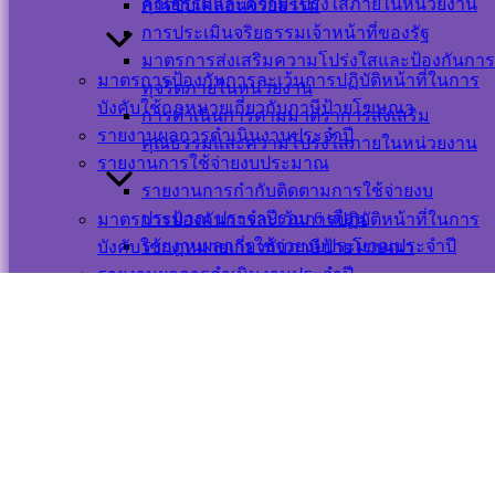
คุณธรรมและความโปร่งใสภายในหน่วยงาน
การขับเคลื่อนจริยธรรม
นโยบายการ
การประเมินจริยธรรมเจ้าหน้าที่ของรัฐ
รักษาความ
มาตรการส่งเสริมความโปร่งใสและป้องกันการ
มั่นคงปลอดภัย
มาตรการป้องกันการละเว้นการปฏิบัติหน้าที่ในการ
ทุจริตภายในหน่วยงาน
เว็บไซต์
บังคับใช้กฎหมายเกี่ยวกับภาษีป้ายโฆษณา
การดำเนินการตามมาตราการส่งเสริม
รายงานผลการดำเนินงานประจำปี
©สงวนลิขสิทธิ์ เทศบาลตำบลปากพะยูน.
คุณธรรมและความโปร่งใสภายในหน่วยงาน
รายงานการใช้จ่ายงบประมาณ
รายงานการกำกับติดตามการใช้จ่ายงบ
ติดต่อ-สอบถาม
ประมาณ ประจำปีรอบ 6 เดือน
มาตรการป้องกันการละเว้นการปฏิบัติหน้าที่ในการ
รายงานผลการใช้จ่ายงบประมาณประจำปี
บังคับใช้กฎหมายเกี่ยวกับภาษีป้ายโฆษณา
รายงานผลการดำเนินงานประจำปี
รายงานการใช้จ่ายงบประมาณ
รายงานผลการสำรวจความพึงพอใจการให้บริการ
รายงานการกำกับติดตามการใช้จ่ายงบ
ข้อมูลเชิงสถิติการให้บริการ
Messenger
ประมาณ ประจำปีรอบ 6 เดือน
การเสริมสร้างวัฒนธรรมองค์กร
รายงานผลการใช้จ่ายงบประมาณประจำปี
เปลี่ยนภาษา
การบริหารและพัฒนาทรัพยากรบุคคล
นโยบายหรือแผนการบริหารทรัพยากรบุคคล
Powered by
Translate
การดำเนินการตามนโยบายหรือแผนการ
รายงานผลการสำรวจความพึงพอใจการให้บริการ
Scroll
บริหารทรัพยากรบุคคล
ข้อมูลเชิงสถิติการให้บริการ