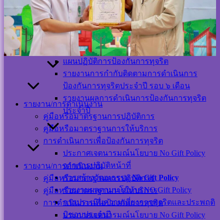
รายงานการกำกับติดตามการดำเนินการ
แผนการจัดซื้อจัดจ้าง
ป้องกันการทุจริตประจำปี รอบ ๖ เดือน
แผนอัตรากำลัง
รายงานผลการดำเนินการป้องกันการทุจริต
แผนการบริหารจัดการความเสี่ยง
ประจำปี
แผนป้องกันการทุจริต
แผนปฏิบัติการป้องกันการทุจริต
รายงานการกำกับติดตามการดำเนินการ
ป้องกันการทุจริตประจำปี รอบ ๖ เดือน
รายงานผลการดำเนินการป้องกันการทุจริต
รายงาน/การดำเนินงาน
ประจำปี
Visitor Counter
คู่มือหรือมาตรฐานการปฏิบัติการ
คู่มือหรือมาตราฐานการให้บริการ
การดำเนินการเพื่อป้องกันการทุจริต
Users Today : 33
Users This Month :
ประกาศเจตนารมณ์นโยบาย No Gift Policy
315
จากการปฏิบัติหน้าที่
รายงาน/การดำเนินงาน
Users This Year :
การสร้างวัฒนธรรม
No Gift Policy
คู่มือหรือมาตรฐานการปฏิบัติการ
12084
Total Users : 39414
รายงานผลตามนโยบาย NO Gift Policy
คู่มือหรือมาตราฐานการให้บริการ
Who's Online : 0
การประเมินความเสี่ยงการทุจริตและประพฤติ
การดำเนินการเพื่อป้องกันการทุจริต
Your IP Address :
มิชอบประจำปี
ประกาศเจตนารมณ์นโยบาย No Gift Policy
216.73.217.7