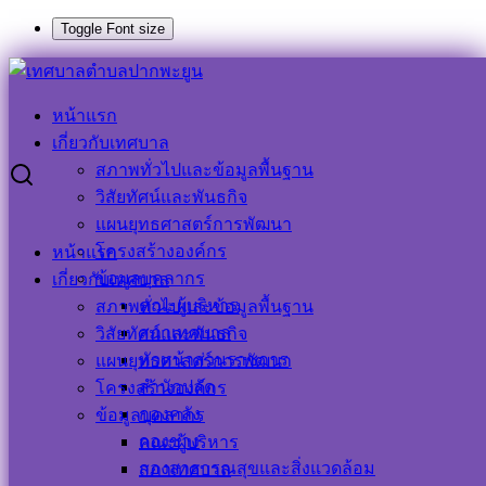
Toggle Font size
Skip
to
Search
Search
content
for:
หน้าแรก
เทศบาลตำบลปากพะยูนได้รับเกียรติบัตร ผ่านการประเมิน
เกี่ยวกับเทศบาล
EHA4001 ด้านการจัดการขยะมูลฝอยทั่วไป
สภาพทั่วไปและข้อมูลพื้นฐาน
วิสัยทัศน์และพันธกิจ
เทศบาลตำบลปากพะยูนได้รับเกียรติบัตร
แผนยุทธศาสตร์การพัฒนา
โครงสร้างองค์กร
หน้าแรก
ผ่านการประเมิน EHA4001 ด้านการ
ข้อมูลบุคลากร
เกี่ยวกับเทศบาล
จัดการขยะมูลฝอยทั่วไป
คณะผู้บริหาร
สภาพทั่วไปและข้อมูลพื้นฐาน
สภาเทศบาล
วิสัยทัศน์และพันธกิจ
หัวหน้าส่วนราชการ
แผนยุทธศาสตร์การพัฒนา
1 กุมภาพันธ์ 2023
1 กุมภาพันธ์ 2023
ประชาสัมพันธ์
สำนักปลัด
โครงสร้างองค์กร
เทศบาลตำบลปากพะยูน
ข่าวกิจกรรม
,
ข่าวด่วน
,
ข่าว
กองคลัง
ข้อมูลบุคลากร
ประชาสัมพันธ์
กองช่าง
คณะผู้บริหาร
กองสาธารณสุขและสิ่งแวดล้อม
สภาเทศบาล
#การพัฒนาคุณภาพระบบการบริการอนามัยและสิ่งแวดล้อม