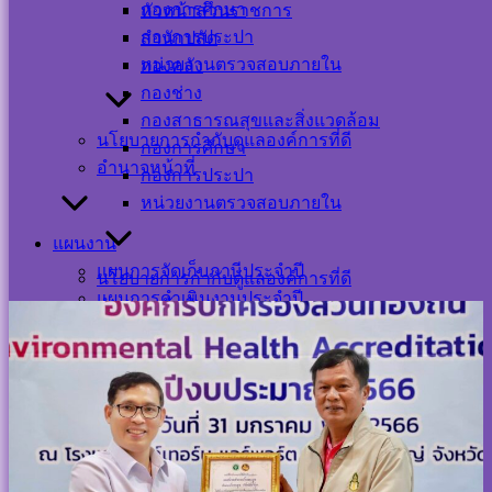
กองการศึกษา
หัวหน้าส่วนราชการ
เมื่อวันที่ ๓๑ มกราคม ๒๕๖๖ นาย
ยุสุบ แหละตี
นายกเทศมนตรี
กองการประปา
สำนักปลัด
ตำบลปากพะยูน และนางสาวกรรณิการ์ กาฬรัตน์ เจ้าพนักงาน
หน่วยงานตรวจสอบภายใน
กองคลัง
สาธารณสุขปฏิบัติงาน
เทศบาลตำบลปากพะยูน
เข้าร่วมประชุม
กองช่าง
เชิงปฏิบัติการพัฒนาคุณภาพระบบบริการอนามัยสิ่งแวดล้อม
กองสาธารณสุขและสิ่งแวดล้อม
นโยบายการกำกับดูแลองค์การที่ดี
องค์กรปกครองส่วนท้องถิ่น (EHA) ประจำปี ๒๕๖๖ พร้อมได้รับ
กองการศึกษา
อำนาจหน้าที่
เกียรติบัตร อปท.ผ่านการประเมิน EHA4001 การจัดการขยะ
กองการประปา
มูลฝอยทั่วไป โดยมีนายยุสุบ แหละตี นายกเทศมนตรีตำบล
หน่วยงานตรวจสอบภายใน
ปากพะยูนเป็นผู้รับเกียรติบัตร ณ โรงแรมเซาท์เทอร์น แอร์พอร์ต
แผนงาน
อ.หาดใหญ่ จ.สงขลา
แผนการจัดเก็บภาษีประจำปี
นโยบายการกำกับดูแลองค์การที่ดี
แผนการดำเนินงานประจำปี
อำนาจหน้าที่
แผนการใช้จ่ายงบประมาณประจำปี
แผนพัฒนาท้องถิ่น
แผนการจัดซื้อจัดจ้าง
แผนงาน
แผนอัตรากำลัง
แผนการจัดเก็บภาษีประจำปี
แผนการบริหารจัดการความเสี่ยง
แผนการดำเนินงานประจำปี
แผนป้องกันการทุจริต
แผนการใช้จ่ายงบประมาณประจำปี
แผนปฏิบัติการป้องกันการทุจริต
แผนพัฒนาท้องถิ่น