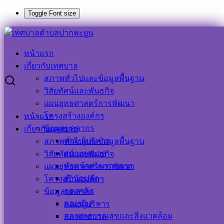
Toggle Font size
Skip
to
Search
Search
content
for:
หน้าแรก
ประกาศใช้แผนปฏิบัติการป้องกันการทุริตเพื่อยกระดับคุณธรรม
เกี่ยวกับเทศบาล
และความโปร่งใส ๕ ปี ประจำปีงบประมาณ ๒๕๖๖ ๒๕๗๐
สภาพทั่วไปและข้อมูลพื้นฐาน
วิสัยทัศน์และพันธกิจ
ประกาศใช้แผนปฏิบัติการป้องกันการทุริต
แผนยุทธศาสตร์การพัฒนา
โครงสร้างองค์กร
หน้าแรก
เพื่อยกระดับคุณธรรมและความโปร่งใส ๕
ข้อมูลบุคลากร
เกี่ยวกับเทศบาล
ปี ประจำปีงบประมาณ ๒๕๖๖ ๒๕๗๐
คณะผู้บริหาร
สภาพทั่วไปและข้อมูลพื้นฐาน
สภาเทศบาล
วิสัยทัศน์และพันธกิจ
หัวหน้าส่วนราชการ
แผนยุทธศาสตร์การพัฒนา
9 กุมภาพันธ์ 2023
9 กุมภาพันธ์ 2023
ประชาสัมพันธ์
สำนักปลัด
โครงสร้างองค์กร
เทศบาลตำบลปากพะยูน
ข่าวประชาสัมพันธ์
กองคลัง
ข้อมูลบุคลากร
ประกาศใช้แผนปฏิบัติการป้องกันการทุริตเพื่อยกระดับคุณธรรมและความ
กองช่าง
คณะผู้บริหาร
โปร่งใส-๕-ปี
ดาวน์โหลด
กองสาธารณสุขและสิ่งแวดล้อม
สภาเทศบาล