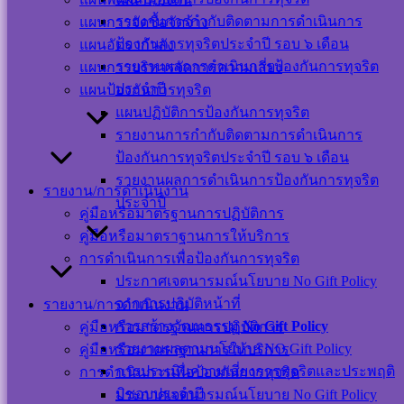
ออนไลน์
รายงานการกำกับติดตามการดำเนินการ
แผนการจัดซื้อจัดจ้าง
ป้องกันการทุจริตประจำปี รอบ ๖ เดือน
แผนอัตรากำลัง
รายงานผลการดำเนินการป้องกันการทุจริต
แผนการบริหารจัดการความเสี่ยง
ประจำปี
แผนป้องกันการทุจริต
แผนปฏิบัติการป้องกันการทุจริต
แผนผังเว็บไซต์
รายงานการกำกับติดตามการดำเนินการ
นโยบาย
ป้องกันการทุจริตประจำปี รอบ ๖ เดือน
เว็บไซต์
รายงานผลการดำเนินการป้องกันการทุจริต
รายงาน/การดำเนินงาน
นโยบายการ
ประจำปี
คู่มือหรือมาตรฐานการปฏิบัติการ
คุ้มครองข้อมูล
คู่มือหรือมาตราฐานการให้บริการ
ส่วนบุคคล และ
การดำเนินการเพื่อป้องกันการทุจริต
การใช้งานคุกกี้
ประกาศเจตนารมณ์นโยบาย No Gift Policy
นโยบายการ
จากการปฏิบัติหน้าที่
รายงาน/การดำเนินงาน
รักษาความ
การสร้างวัฒนธรรม
No Gift Policy
คู่มือหรือมาตรฐานการปฏิบัติการ
มั่นคงปลอดภัย
รายงานผลตามนโยบาย NO Gift Policy
คู่มือหรือมาตราฐานการให้บริการ
เว็บไซต์
การประเมินความเสี่ยงการทุจริตและประพฤติ
การดำเนินการเพื่อป้องกันการทุจริต
มิชอบประจำปี
ประกาศเจตนารมณ์นโยบาย No Gift Policy
©สงวนลิขสิทธิ์ เทศบาลตำบลปากพะยูน.