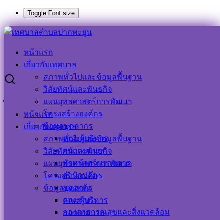
Toggle Font size
Skip
to
Search
Search
content
for:
หน้าแรก
กิจกรรมเคารพธงชาติและร้องเพลงชาติไทย
เกี่ยวกับเทศบาล
สภาพทั่วไปและข้อมูลพื้นฐาน
กิจกรรมเคารพธงชาติและร้องเพลงชาติ
วิสัยทัศน์และพันธกิจ
แผนยุทธศาสตร์การพัฒนา
ไทย
โครงสร้างองค์กร
หน้าแรก
ข้อมูลบุคลากร
เกี่ยวกับเทศบาล
22 พฤษภาคม 2023
ประชาสัมพันธ์ เทศบาลตำบล
คณะผู้บริหาร
สภาพทั่วไปและข้อมูลพื้นฐาน
ปากพะยูน
ข่าวกิจกรรม
,
ข่าวด่วน
,
ข่าวประชาสัมพันธ์
สภาเทศบาล
วิสัยทัศน์และพันธกิจ
หัวหน้าส่วนราชการ
แผนยุทธศาสตร์การพัฒนา
สำนักปลัด
โครงสร้างองค์กร
กองคลัง
ข้อมูลบุคลากร
กองช่าง
คณะผู้บริหาร
กองสาธารณสุขและสิ่งแวดล้อม
สภาเทศบาล