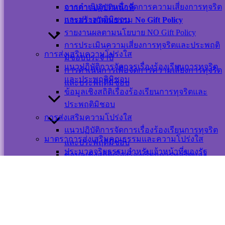
เว็บไซต์
การดำเนินการเพื่อจัดการความเสี่ยงการทุจริต
จากการปฏิบัติหน้าที่
นโยบายการ
และประพฤติมิชอบ
การสร้างวัฒนธรรม
No Gift Policy
คุ้มครองข้อมูล
รายงานผลตามนโยบาย NO Gift Policy
ส่วนบุคคล และ
การประเมินความเสี่ยงการทุจริตและประพฤติ
การใช้งานคุกกี้
การส่งเสริมความโปร่งใส
มิชอบประจำปี
นโยบายการ
แนวปฏิบัติการจัดการเรื่องร้องเรียนการทุจริต
การดำเนินการเพื่อจัดการความเสี่ยงการทุจริต
รักษาความ
และประพฤติมิชอบ
และประพฤติมิชอบ
มั่นคงปลอดภัย
ข้อมูลเชิงสถิติเรื่องร้องเรียนการทุจริตและ
เว็บไซต์
ประพฤติมิชอบ
การส่งเสริมความโปร่งใส
©สงวนลิขสิทธิ์ เทศบาลตำบลปากพะยูน.
แนวปฏิบัติการจัดการเรื่องร้องเรียนการทุจริต
มาตราการส่งเสริมคุณธรรมและความโปร่งใส
และประพฤติมิชอบ
ประมวลจริยธรรมสำหรับเจ้าหน้าที่ของรัฐ
ข้อมูลเชิงสถิติเรื่องร้องเรียนการทุจริตและ
ติดต่อ-สอบถาม
การขับเคลื่อนจริยธรรม
ประพฤติมิชอบ
การประเมินจริยธรรมเจ้าหน้าที่ของรัฐ
มาตรการส่งเสริมความโปร่งใสและป้องกันการ
ทุจริตภายในหน่วยงาน
มาตราการส่งเสริมคุณธรรมและความโปร่งใส
การดำเนินการตามมาตราการส่งเสริม
ประมวลจริยธรรมสำหรับเจ้าหน้าที่ของรัฐ
Messenger