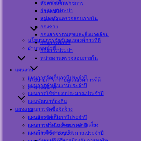
กองการศึกษา
หัวหน้าส่วนราชการ
กองการประปา
สำนักปลัด
หน่วยงานตรวจสอบภายใน
กองคลัง
กองช่าง
กองสาธารณสุขและสิ่งแวดล้อม
นโยบายการกำกับดูแลองค์การที่ดี
กองการศึกษา
อำนาจหน้าที่
กองการประปา
หน่วยงานตรวจสอบภายใน
แผนงาน
แผนการจัดเก็บภาษีประจำปี
นโยบายการกำกับดูแลองค์การที่ดี
แผนการดำเนินงานประจำปี
อำนาจหน้าที่
แผนการใช้จ่ายงบประมาณประจำปี
แผนพัฒนาท้องถิ่น
Visitor Counter
แผนการจัดซื้อจัดจ้าง
แผนงาน
แผนอัตรากำลัง
แผนการจัดเก็บภาษีประจำปี
แผนการบริหารจัดการความเสี่ยง
แผนการดำเนินงานประจำปี
Users Today : 17
แผนป้องกันการทุจริต
แผนการใช้จ่ายงบประมาณประจำปี
Users This Month :
367
แผนปฏิบัติการป้องกันการทุจริต
แผนพัฒนาท้องถิ่น