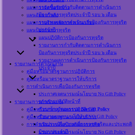
Users This Year :
รายงานการกำกับติดตามการดำเนินการ
แผนการจัดซื้อจัดจ้าง
12136
ป้องกันการทุจริตประจำปี รอบ ๖ เดือน
แผนอัตรากำลัง
Total Users : 39466
รายงานผลการดำเนินการป้องกันการทุจริต
แผนการบริหารจัดการความเสี่ยง
Who's Online : 1
Your IP Address :
ประจำปี
แผนป้องกันการทุจริต
216.73.217.177
แผนปฏิบัติการป้องกันการทุจริต
Powered By
WPS Visitor
รายงานการกำกับติดตามการดำเนินการ
Counter
ป้องกันการทุจริตประจำปี รอบ ๖ เดือน
เครือข่าย
รายงานผลการดำเนินการป้องกันการทุจริต
รายงาน/การดำเนินงาน
ประจำปี
สังคม
คู่มือหรือมาตรฐานการปฏิบัติการ
คู่มือหรือมาตราฐานการให้บริการ
ออนไลน์
การดำเนินการเพื่อป้องกันการทุจริต
ประกาศเจตนารมณ์นโยบาย No Gift Policy
จากการปฏิบัติหน้าที่
รายงาน/การดำเนินงาน
การสร้างวัฒนธรรม
No Gift Policy
คู่มือหรือมาตรฐานการปฏิบัติการ
รายงานผลตามนโยบาย NO Gift Policy
คู่มือหรือมาตราฐานการให้บริการ
แผนผังเว็บไซต์
การประเมินความเสี่ยงการทุจริตและประพฤติ
การดำเนินการเพื่อป้องกันการทุจริต
นโยบาย
มิชอบประจำปี
ประกาศเจตนารมณ์นโยบาย No Gift Policy