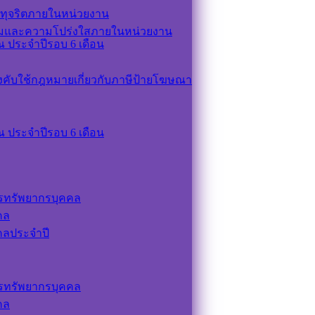
ทุจริตภายในหน่วยงาน
รมและความโปร่งใสภายในหน่วยงาน
 ประจำปีรอบ 6 เดือน
ังคับใช้กฎหมายเกี่ยวกับภาษีป้ายโฆษณา
 ประจำปีรอบ 6 เดือน
รทรัพยากรบุคคล
คล
คลประจำปี
รทรัพยากรบุคคล
คล