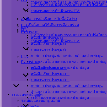
รายงานผลการบริหารและพัฒนาทรัพยากรบุค
ITA การประเมินคุณธรรมและความโปร่งใสกา
รายงานผลการดำเนินงาน ITA
สรุปผลการดำเนินการจัดซื้อจัดจ้าง
การเปิดโอกาสให้เกิดการมีส่วนร่วม
LPA
ITA
กิจการสภา
ITA การประเมินคุณธรรมและความโปร่งใสกา
หนังสือนัดประชุมสภา
รายงานผลการดำเนินงาน ITA
หนังสือเรียกประชุมสภา
รายงานการประชุมสภา
ภาพการประชุมสภาเทศบาลตำบลปากพะยูน
LPA
คำแถลงนโยบายต่อสภาเทศบาลตำบลปากพะยู
กิจการสภา
ระเบียบสภาเทศบาลตำบลปากพะยูน
หนังสือนัดประชุมสภา
หนังสือเรียกประชุมสภา
รายงานการประชุมสภา
ภาพการประชุมสภาเทศบาลตำบลปากพะยูน
คำแถลงนโยบายต่อสภาเทศบาลตำบลปากพะยู
ระเบียบ/เทศบัญญัติ
ระเบียบสภาเทศบาลตำบลปากพะยูน
ระเบียบและข้อกฎหมาย
เทศบัญญัติ