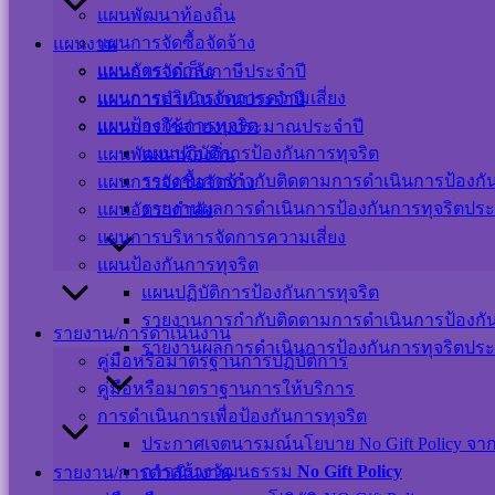
ติดต่อ-สอบถาม
แผนพัฒนาท้องถิ่น
แผนการจัดซื้อจัดจ้าง
แผนงาน
แผนอัตรากำลัง
แผนการจัดเก็บภาษีประจำปี
แผนการบริหารจัดการความเสี่ยง
แผนการดำเนินงานประจำปี
แผนป้องกันการทุจริต
แผนการใช้จ่ายงบประมาณประจำปี
Messenger
แผนปฏิบัติการป้องกันการทุจริต
แผนพัฒนาท้องถิ่น
รายงานการกำกับติดตามการดำเนินการป้องกันก
แผนการจัดซื้อจัดจ้าง
เปลี่ยนภาษา
รายงานผลการดำเนินการป้องกันการทุจริตประ
แผนอัตรากำลัง
Powered by
Translate
แผนการบริหารจัดการความเสี่ยง
แผนป้องกันการทุจริต
Scroll
Up
แผนปฏิบัติการป้องกันการทุจริต
รายงานการกำกับติดตามการดำเนินการป้องกันก
รายงาน/การดำเนินงาน
รายงานผลการดำเนินการป้องกันการทุจริตประ
คู่มือหรือมาตรฐานการปฏิบัติการ
คู่มือหรือมาตราฐานการให้บริการ
การดำเนินการเพื่อป้องกันการทุจริต
ประกาศเจตนารมณ์นโยบาย No Gift Policy จากกา
การสร้างวัฒนธรรม
No Gift Policy
รายงาน/การดำเนินงาน