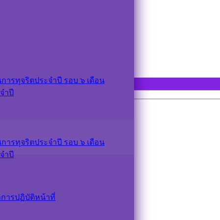
ารทุจริตประจำปี รอบ ๖ เดือน
จำปี
ารทุจริตประจำปี รอบ ๖ เดือน
จำปี
รปฏิบัติหน้าที่