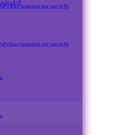
คลประจำปี
รดำเนินงานของหน่วยงานภาครัฐ
รดำเนินงานของหน่วยงานภาครัฐ
น
น