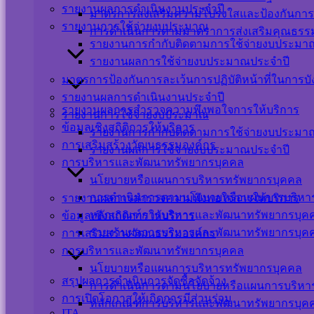
รายงานผลการดำเนินงานประจำปี
มาตรการส่งเสริมความโปร่งใสและป้องกันการ
รายงานการใช้จ่ายงบประมาณ
การดำเนินการตามมาตราการส่งเสริมคุณธร
รายงานการกำกับติดตามการใช้จ่ายงบประมาณ
รายงานผลการใช้จ่ายงบประมาณประจำปี
มาตรการป้องกันการละเว้นการปฏิบัติหน้าที่ในการบ
รายงานผลการดำเนินงานประจำปี
รายงานผลการสำรวจความพึงพอใจการให้บริการ
รายงานการใช้จ่ายงบประมาณ
ข้อมูลเชิงสถิติการให้บริการ
รายงานการกำกับติดตามการใช้จ่ายงบประมาณ
การเสริมสร้างวัฒนธรรมองค์กร
รายงานผลการใช้จ่ายงบประมาณประจำปี
การบริหารและพัฒนาทรัพยากรบุคคล
นโยบายหรือแผนการบริหารทรัพยากรบุคคล
การดำเนินการตามนโยบายหรือแผนการบริหา
รายงานผลการสำรวจความพึงพอใจการให้บริการ
หลักเกณฑ์การบริหารและพัฒนาทรัพยากรบุค
ข้อมูลเชิงสถิติการให้บริการ
รายงานผลการบริหารและพัฒนาทรัพยากรบุค
การเสริมสร้างวัฒนธรรมองค์กร
การบริหารและพัฒนาทรัพยากรบุคคล
นโยบายหรือแผนการบริหารทรัพยากรบุคคล
สรุปผลการดำเนินการจัดซื้อจัดจ้าง
การดำเนินการตามนโยบายหรือแผนการบริหา
การเปิดโอกาสให้เกิดการมีส่วนร่วม
หลักเกณฑ์การบริหารและพัฒนาทรัพยากรบุค
ITA