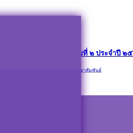
สมัยที่ ๒ ประจำปี ๒๕๖๖
น สมัยประชุมสามัญ สมัยที่ ๒ ประจำปี ๒
ยูน
ข่าวกิจกรรม
,
ข่าวด่วน
,
ข่าวประชาสัมพันธ์