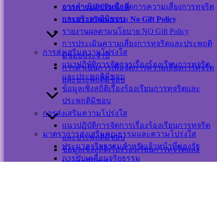
การดำเนินการเพื่อจัดการความเสี่ยงการทุจริต
จากการปฏิบัติหน้าที่
นโยบาย
และประพฤติมิชอบ
การสร้างวัฒนธรรม
No Gift Policy
เว็บไซต์
รายงานผลตามนโยบาย NO Gift Policy
นโยบายการ
การประเมินความเสี่ยงการทุจริตและประพฤติ
คุ้มครองข้อมูล
การส่งเสริมความโปร่งใส
มิชอบประจำปี
ส่วนบุคคล และ
แนวปฏิบัติการจัดการเรื่องร้องเรียนการทุจริต
การดำเนินการเพื่อจัดการความเสี่ยงการทุจริต
การใช้งานคุกกี้
และประพฤติมิชอบ
และประพฤติมิชอบ
นโยบายการ
ข้อมูลเชิงสถิติเรื่องร้องเรียนการทุจริตและ
รักษาความ
ประพฤติมิชอบ
มั่นคงปลอดภัย
การส่งเสริมความโปร่งใส
เว็บไซต์
แนวปฏิบัติการจัดการเรื่องร้องเรียนการทุจริต
มาตราการส่งเสริมคุณธรรมและความโปร่งใส
และประพฤติมิชอบ
©สงวนลิขสิทธิ์ เทศบาลตำบลปากพะยูน.
ประมวลจริยธรรมสำหรับเจ้าหน้าที่ของรัฐ
ข้อมูลเชิงสถิติเรื่องร้องเรียนการทุจริตและ
การขับเคลื่อนจริยธรรม
ประพฤติมิชอบ
การประเมินจริยธรรมเจ้าหน้าที่ของรัฐ
ติดต่อ-สอบถาม
มาตรการส่งเสริมความโปร่งใสและป้องกันการ
ทุจริตภายในหน่วยงาน
มาตราการส่งเสริมคุณธรรมและความโปร่งใส
การดำเนินการตามมาตราการส่งเสริม
ประมวลจริยธรรมสำหรับเจ้าหน้าที่ของรัฐ