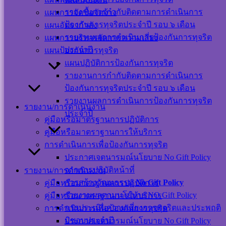
Users Today : 21
Users This Month :
รายงานการกำกับติดตามการดำเนินการ
แผนการจัดซื้อจัดจ้าง
350
ป้องกันการทุจริตประจำปี รอบ ๖ เดือน
แผนอัตรากำลัง
Users This Year :
รายงานผลการดำเนินการป้องกันการทุจริต
แผนการบริหารจัดการความเสี่ยง
12119
Total Users : 39449
ประจำปี
แผนป้องกันการทุจริต
Who's Online : 0
แผนปฏิบัติการป้องกันการทุจริต
Your IP Address :
รายงานการกำกับติดตามการดำเนินการ
216.73.217.142
ป้องกันการทุจริตประจำปี รอบ ๖ เดือน
Powered By
WPS Visitor
Counter
รายงานผลการดำเนินการป้องกันการทุจริต
รายงาน/การดำเนินงาน
ประจำปี
เครือข่าย
คู่มือหรือมาตรฐานการปฏิบัติการ
คู่มือหรือมาตราฐานการให้บริการ
สังคม
การดำเนินการเพื่อป้องกันการทุจริต
ประกาศเจตนารมณ์นโยบาย No Gift Policy
ออนไลน์
จากการปฏิบัติหน้าที่
รายงาน/การดำเนินงาน
การสร้างวัฒนธรรม
No Gift Policy
คู่มือหรือมาตรฐานการปฏิบัติการ
รายงานผลตามนโยบาย NO Gift Policy
คู่มือหรือมาตราฐานการให้บริการ
การประเมินความเสี่ยงการทุจริตและประพฤติ
การดำเนินการเพื่อป้องกันการทุจริต
มิชอบประจำปี
ประกาศเจตนารมณ์นโยบาย No Gift Policy
แผนผังเว็บไซต์