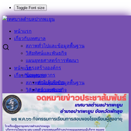
Toggle Font size
Skip
to
Search
Search
content
for:
หน้าแรก
กิจกรรมการเรียนการสอนโรงเรียนผู้สูงอายุ
เกี่ยวกับเทศบาล
สภาพทั่วไปและข้อมูลพื้นฐาน
กิจกรรมการเรียนการสอนโรงเรียนผู้สูง
วิสัยทัศน์และพันธกิจ
แผนยุทธศาสตร์การพัฒนา
อายุ
โครงสร้างองค์กร
หน้าแรก
ข้อมูลบุคลากร
เกี่ยวกับเทศบาล
9 มิถุนายน 2023
9 มิถุนายน 2023
ประชาสัมพันธ์
คณะผู้บริหาร
สภาพทั่วไปและข้อมูลพื้นฐาน
เทศบาลตำบลปากพะยูน
ข่าวกิจกรรม
,
ข่าวประชาสัมพันธ์
สภาเทศบาล
วิสัยทัศน์และพันธกิจ
หัวหน้าส่วนราชการ
แผนยุทธศาสตร์การพัฒนา
สำนักปลัด
โครงสร้างองค์กร
กองคลัง
ข้อมูลบุคลากร
กองช่าง
คณะผู้บริหาร
กองสาธารณสุขและสิ่งแวดล้อม
สภาเทศบาล