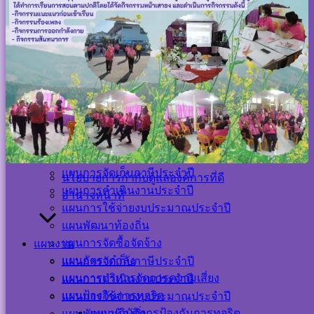
กองการศึกษา
หัวหน้าส่วนราชการ
กองการประปา
สำนักปลัด
หน่วยงานตรวจสอบภายใน
กองคลัง
กองช่าง
กองสาธารณสุขและสิ่งแวดล้อม
นโยบายการกำกับดูแลองค์การที่ดี
กองการศึกษา
อำนาจหน้าที่
กองการประปา
หน่วยงานตรวจสอบภายใน
แผนงาน
แผนการจัดเก็บภาษีประจำปี
นโยบายการกำกับดูแลองค์การที่ดี
แผนการดำเนินงานประจำปี
อำนาจหน้าที่
แผนการใช้จ่ายงบประมาณประจำปี
แผนพัฒนาท้องถิ่น
แผนการจัดซื้อจัดจ้าง
แผนงาน
แผนอัตรากำลัง
แผนการจัดเก็บภาษีประจำปี
Visitor Counter
แผนการบริหารจัดการความเสี่ยง
แผนการดำเนินงานประจำปี
แผนป้องกันการทุจริต
แผนการใช้จ่ายงบประมาณประจำปี
แผนปฏิบัติการป้องกันการทุจริต
แผนพัฒนาท้องถิ่น