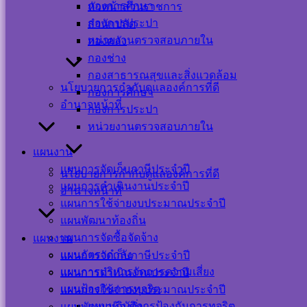
กองการศึกษา
หัวหน้าส่วนราชการ
กองการประปา
สำนักปลัด
หน่วยงานตรวจสอบภายใน
กองคลัง
กองช่าง
กองสาธารณสุขและสิ่งแวดล้อม
นโยบายการกำกับดูแลองค์การที่ดี
กองการศึกษา
อำนาจหน้าที่
กองการประปา
หน่วยงานตรวจสอบภายใน
แผนงาน
แผนการจัดเก็บภาษีประจำปี
นโยบายการกำกับดูแลองค์การที่ดี
แผนการดำเนินงานประจำปี
อำนาจหน้าที่
แผนการใช้จ่ายงบประมาณประจำปี
แผนพัฒนาท้องถิ่น
Visitor Counter
แผนการจัดซื้อจัดจ้าง
แผนงาน
แผนอัตรากำลัง
แผนการจัดเก็บภาษีประจำปี
แผนการบริหารจัดการความเสี่ยง
แผนการดำเนินงานประจำปี
Users Today : 27
แผนป้องกันการทุจริต
แผนการใช้จ่ายงบประมาณประจำปี
Users This Month :
404
แผนปฏิบัติการป้องกันการทุจริต
แผนพัฒนาท้องถิ่น