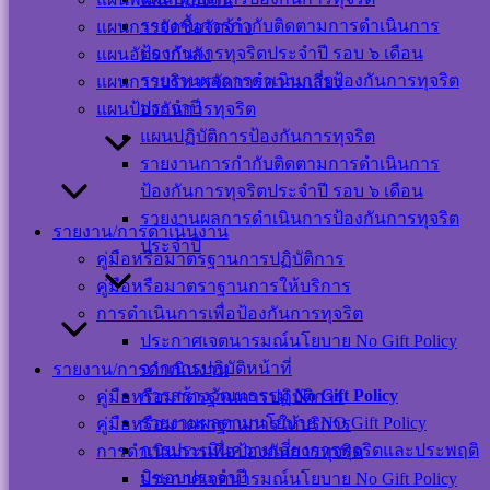
Users This Year :
รายงานการกำกับติดตามการดำเนินการ
แผนการจัดซื้อจัดจ้าง
12173
ป้องกันการทุจริตประจำปี รอบ ๖ เดือน
แผนอัตรากำลัง
Total Users : 39503
รายงานผลการดำเนินการป้องกันการทุจริต
แผนการบริหารจัดการความเสี่ยง
Who's Online : 1
Your IP Address :
ประจำปี
แผนป้องกันการทุจริต
216.73.216.62
แผนปฏิบัติการป้องกันการทุจริต
Powered By
WPS Visitor
รายงานการกำกับติดตามการดำเนินการ
Counter
ป้องกันการทุจริตประจำปี รอบ ๖ เดือน
เครือข่าย
รายงานผลการดำเนินการป้องกันการทุจริต
รายงาน/การดำเนินงาน
ประจำปี
สังคม
คู่มือหรือมาตรฐานการปฏิบัติการ
คู่มือหรือมาตราฐานการให้บริการ
ออนไลน์
การดำเนินการเพื่อป้องกันการทุจริต
ประกาศเจตนารมณ์นโยบาย No Gift Policy
จากการปฏิบัติหน้าที่
รายงาน/การดำเนินงาน
การสร้างวัฒนธรรม
No Gift Policy
คู่มือหรือมาตรฐานการปฏิบัติการ
รายงานผลตามนโยบาย NO Gift Policy
คู่มือหรือมาตราฐานการให้บริการ
แผนผังเว็บไซต์
การประเมินความเสี่ยงการทุจริตและประพฤติ
การดำเนินการเพื่อป้องกันการทุจริต
นโยบาย
มิชอบประจำปี
ประกาศเจตนารมณ์นโยบาย No Gift Policy