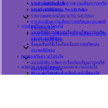
เว็บไซต์
การดำเนินการเพื่อจัดการความเสี่ยงการทุจริต
จากการปฏิบัติหน้าที่
นโยบายการ
และประพฤติมิชอบ
การสร้างวัฒนธรรม
No Gift Policy
คุ้มครองข้อมูล
รายงานผลตามนโยบาย NO Gift Policy
ส่วนบุคคล และ
การประเมินความเสี่ยงการทุจริตและประพฤติ
การใช้งานคุกกี้
การส่งเสริมความโปร่งใส
มิชอบประจำปี
นโยบายการ
แนวปฏิบัติการจัดการเรื่องร้องเรียนการทุจริต
การดำเนินการเพื่อจัดการความเสี่ยงการทุจริต
รักษาความ
และประพฤติมิชอบ
และประพฤติมิชอบ
มั่นคงปลอดภัย
ข้อมูลเชิงสถิติเรื่องร้องเรียนการทุจริตและ
เว็บไซต์
ประพฤติมิชอบ
การส่งเสริมความโปร่งใส
©สงวนลิขสิทธิ์ เทศบาลตำบลปากพะยูน.
แนวปฏิบัติการจัดการเรื่องร้องเรียนการทุจริต
มาตราการส่งเสริมคุณธรรมและความโปร่งใส
และประพฤติมิชอบ
ประมวลจริยธรรมสำหรับเจ้าหน้าที่ของรัฐ
ข้อมูลเชิงสถิติเรื่องร้องเรียนการทุจริตและ
ติดต่อ-สอบถาม
การขับเคลื่อนจริยธรรม
ประพฤติมิชอบ
การประเมินจริยธรรมเจ้าหน้าที่ของรัฐ
มาตรการส่งเสริมความโปร่งใสและป้องกันการ
ทุจริตภายในหน่วยงาน
มาตราการส่งเสริมคุณธรรมและความโปร่งใส
การดำเนินการตามมาตราการส่งเสริม
ประมวลจริยธรรมสำหรับเจ้าหน้าที่ของรัฐ
Messenger