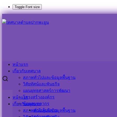
Toggle Font size
Skip
Search
Search
to
for:
content
การขยายกำหนดเวลาดำเนินการตามพระราชบัญญัติภาษีที่ดินและ
การขยายกำหนดเวลาดำเนินการตามพระราชบัญ
20 พฤศจิกายน 2024
20 พฤศจิกายน 2024
ประชาสัมพันธ์
หน้าแรก
เกี่ยวกับเทศบาล
สภาพทั่วไปและข้อมูลพื้นฐาน
วิสัยทัศน์และพันธกิจ
แผนยุทธศาสตร์การพัฒนา
โครงสร้างองค์กร
หน้าแรก
ข้อมูลบุคลากร
เกี่ยวกับเทศบาล
คณะผู้บริหาร
สภาพทั่วไปและข้อมูลพื้นฐาน
สภาเทศบาล
วิสัยทัศน์และพันธกิจ