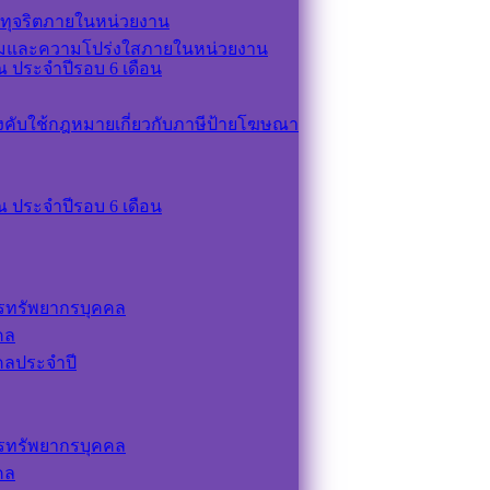
ทุจริตภายในหน่วยงาน
รมและความโปร่งใสภายในหน่วยงาน
 ประจำปีรอบ 6 เดือน
ังคับใช้กฎหมายเกี่ยวกับภาษีป้ายโฆษณา
 ประจำปีรอบ 6 เดือน
รทรัพยากรบุคคล
คล
คลประจำปี
รทรัพยากรบุคคล
คล