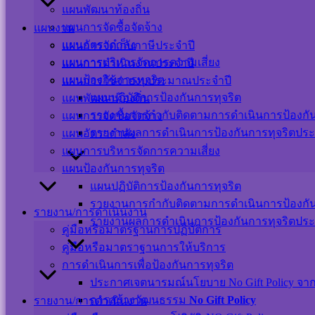
แผนพัฒนาท้องถิ่น
แผนการจัดซื้อจัดจ้าง
แผนงาน
แผนอัตรากำลัง
แผนการจัดเก็บภาษีประจำปี
แผนการบริหารจัดการความเสี่ยง
แผนการดำเนินงานประจำปี
Visitor Counter
แผนป้องกันการทุจริต
แผนการใช้จ่ายงบประมาณประจำปี
แผนปฏิบัติการป้องกันการทุจริต
แผนพัฒนาท้องถิ่น
Users Today : 31
รายงานการกำกับติดตามการดำเนินการป้องกันก
แผนการจัดซื้อจัดจ้าง
Users This Month : 275
รายงานผลการดำเนินการป้องกันการทุจริตประ
แผนอัตรากำลัง
Users This Year : 12044
Total Users : 39374
แผนการบริหารจัดการความเสี่ยง
Who's Online : 1
แผนป้องกันการทุจริต
Your IP Address : 216.73.216.15
แผนปฏิบัติการป้องกันการทุจริต
Powered By
WPS Visitor Counter
รายงานการกำกับติดตามการดำเนินการป้องกันก
รายงาน/การดำเนินงาน
รายงานผลการดำเนินการป้องกันการทุจริตประ
เครือข่ายสังคมออนไลน์
คู่มือหรือมาตรฐานการปฏิบัติการ
คู่มือหรือมาตราฐานการให้บริการ
การดำเนินการเพื่อป้องกันการทุจริต
ประกาศเจตนารมณ์นโยบาย No Gift Policy จากกา
แผนผังเว็บไซต์
การสร้างวัฒนธรรม
No Gift Policy
รายงาน/การดำเนินงาน
นโยบายเว็บไซต์