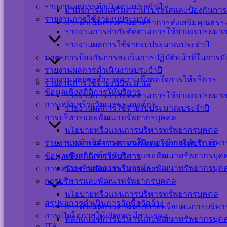
รายงานผลการดำเนินงานประจำปี
มาตรการส่งเสริมความโปร่งใสและป้องกันการ
รายงานการใช้จ่ายงบประมาณ
การดำเนินการตามมาตราการส่งเสริมคุณธร
รายงานการกำกับติดตามการใช้จ่ายงบประมาณ
รายงานผลการใช้จ่ายงบประมาณประจำปี
มาตรการป้องกันการละเว้นการปฏิบัติหน้าที่ในการบ
รายงานผลการดำเนินงานประจำปี
รายงานผลการสำรวจความพึงพอใจการให้บริการ
รายงานการใช้จ่ายงบประมาณ
ข้อมูลเชิงสถิติการให้บริการ
รายงานการกำกับติดตามการใช้จ่ายงบประมาณ
การเสริมสร้างวัฒนธรรมองค์กร
รายงานผลการใช้จ่ายงบประมาณประจำปี
การบริหารและพัฒนาทรัพยากรบุคคล
นโยบายหรือแผนการบริหารทรัพยากรบุคคล
การดำเนินการตามนโยบายหรือแผนการบริหา
รายงานผลการสำรวจความพึงพอใจการให้บริการ
หลักเกณฑ์การบริหารและพัฒนาทรัพยากรบุค
ข้อมูลเชิงสถิติการให้บริการ
รายงานผลการบริหารและพัฒนาทรัพยากรบุค
การเสริมสร้างวัฒนธรรมองค์กร
การบริหารและพัฒนาทรัพยากรบุคคล
นโยบายหรือแผนการบริหารทรัพยากรบุคคล
สรุปผลการดำเนินการจัดซื้อจัดจ้าง
การดำเนินการตามนโยบายหรือแผนการบริหา
การเปิดโอกาสให้เกิดการมีส่วนร่วม
หลักเกณฑ์การบริหารและพัฒนาทรัพยากรบุค
ITA