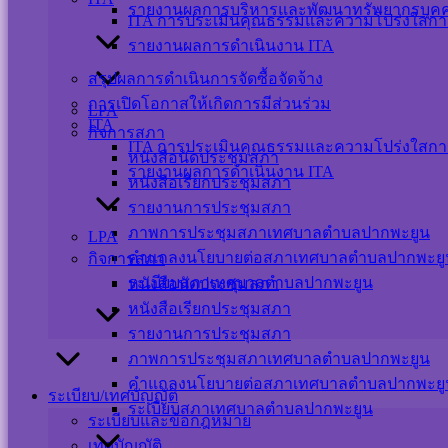
รายงานผลการบริหารและพัฒนาทรัพยากรบุค
ITA การประเมินคุณธรรมและความโปร่งใสกา
รายงานผลการดำเนินงาน ITA
สรุปผลการดำเนินการจัดซื้อจัดจ้าง
การเปิดโอกาสให้เกิดการมีส่วนร่วม
LPA
ITA
กิจการสภา
ITA การประเมินคุณธรรมและความโปร่งใสกา
หนังสือนัดประชุมสภา
รายงานผลการดำเนินงาน ITA
หนังสือเรียกประชุมสภา
รายงานการประชุมสภา
ภาพการประชุมสภาเทศบาลตำบลปากพะยูน
LPA
คำแถลงนโยบายต่อสภาเทศบาลตำบลปากพะยู
กิจการสภา
ระเบียบสภาเทศบาลตำบลปากพะยูน
หนังสือนัดประชุมสภา
หนังสือเรียกประชุมสภา
รายงานการประชุมสภา
ภาพการประชุมสภาเทศบาลตำบลปากพะยูน
คำแถลงนโยบายต่อสภาเทศบาลตำบลปากพะยู
ระเบียบ/เทศบัญญัติ
ระเบียบสภาเทศบาลตำบลปากพะยูน
ระเบียบและข้อกฎหมาย
เทศบัญญัติ