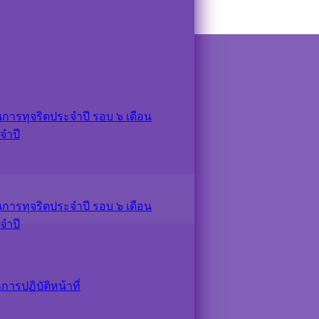
ารทุจริตประจำปี รอบ ๖ เดือน
จำปี
ารทุจริตประจำปี รอบ ๖ เดือน
จำปี
รปฏิบัติหน้าที่