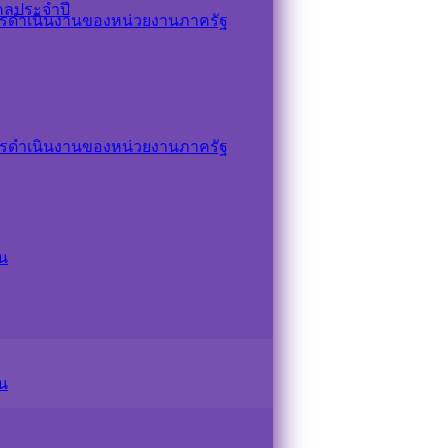
คลประจำปี
รดำเนินงานของหน่วยงานภาครัฐ
รดำเนินงานของหน่วยงานภาครัฐ
น
น