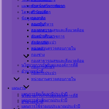
หัวหน้าส่วนราชการ
แผนยุทธศาสตร์การพัฒนา
สำนักปลัด
โครงสร้างองค์กร
กองคลัง
ข้อมูลบุคลากร
กองช่าง
คณะผู้บริหาร
กองสาธารณสุขและสิ่งแวดล้อม
สภาเทศบาล
กองการศึกษา
หัวหน้าส่วนราชการ
กองการประปา
สำนักปลัด
หน่วยงานตรวจสอบภายใน
กองคลัง
กองช่าง
กองสาธารณสุขและสิ่งแวดล้อม
นโยบายการกำกับดูแลองค์การที่ดี
กองการศึกษา
อำนาจหน้าที่
กองการประปา
หน่วยงานตรวจสอบภายใน
แผนงาน
แผนการจัดเก็บภาษีประจำปี
นโยบายการกำกับดูแลองค์การที่ดี
แผนการดำเนินงานประจำปี
อำนาจหน้าที่
เรื่อง-การขยายกำหนดเวลาดำเนินการตามพระราชบัญญัติภาษีที่ดินและสิ่งปลูกสร
แผนการใช้จ่ายงบประมาณประจำปี