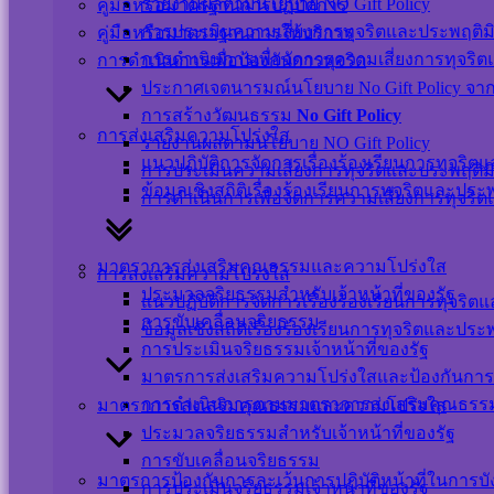
รายงานผลตามนโยบาย NO Gift Policy
คู่มือหรือมาตรฐานการปฏิบัติการ
นโยบายการคุ้มครองข้อมูลส่วนบุคคล และการ
การประเมินความเสี่ยงการทุจริตและประพฤติม
คู่มือหรือมาตราฐานการให้บริการ
ใช้งานคุกกี้
การดำเนินการเพื่อจัดการความเสี่ยงการทุจริ
การดำเนินการเพื่อป้องกันการทุจริต
นโยบายการรักษาความมั่นคงปลอดภัยเว็บไซต์
ประกาศเจตนารมณ์นโยบาย No Gift Policy จากกา
การสร้างวัฒนธรรม
No Gift Policy
©สงวนลิขสิทธิ์ เทศบาลตำบลปากพะยูน.
การส่งเสริมความโปร่งใส
รายงานผลตามนโยบาย NO Gift Policy
แนวปฏิบัติการจัดการเรื่องร้องเรียนการทุจริ
การประเมินความเสี่ยงการทุจริตและประพฤติม
ข้อมูลเชิงสถิติเรื่องร้องเรียนการทุจริตและปร
ติดต่อ-สอบถาม
การดำเนินการเพื่อจัดการความเสี่ยงการทุจริ
มาตราการส่งเสริมคุณธรรมและความโปร่งใส
การส่งเสริมความโปร่งใส
ประมวลจริยธรรมสำหรับเจ้าหน้าที่ของรัฐ
แนวปฏิบัติการจัดการเรื่องร้องเรียนการทุจริ
การขับเคลื่อนจริยธรรม
ข้อมูลเชิงสถิติเรื่องร้องเรียนการทุจริตและปร
Messenger
การประเมินจริยธรรมเจ้าหน้าที่ของรัฐ
มาตรการส่งเสริมความโปร่งใสและป้องกันการ
เปลี่ยนภาษา
การดำเนินการตามมาตราการส่งเสริมคุณธร
มาตราการส่งเสริมคุณธรรมและความโปร่งใส
Powered by
Translate
ประมวลจริยธรรมสำหรับเจ้าหน้าที่ของรัฐ
การขับเคลื่อนจริยธรรม
Scroll
มาตรการป้องกันการละเว้นการปฏิบัติหน้าที่ในการบ
Up
การประเมินจริยธรรมเจ้าหน้าที่ของรัฐ