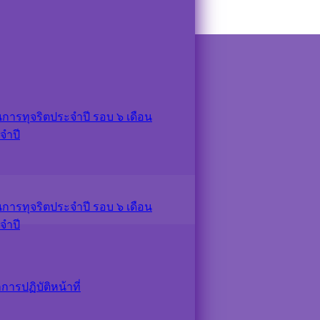
ารทุจริตประจำปี รอบ ๖ เดือน
จำปี
ารทุจริตประจำปี รอบ ๖ เดือน
จำปี
รปฏิบัติหน้าที่