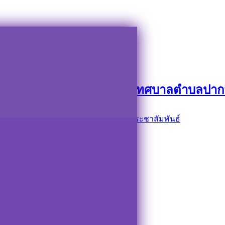
้งประจำเทศบาลตำบลปากพะยูน
กรรมการการเลือกตั้งประจำเทศบาลตำบลปาก
ศบาลตำบลปากพะยูน
ข่าวด่วน
,
ข่าวประชาสัมพันธ์