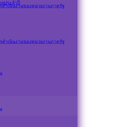
คลประจำปี
รดำเนินงานของหน่วยงานภาครัฐ
รดำเนินงานของหน่วยงานภาครัฐ
น
น