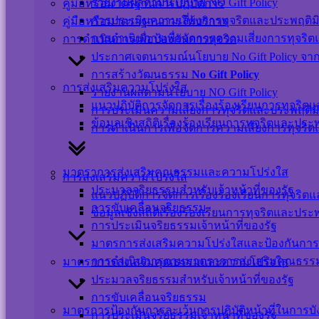
รายงานผลตามนโยบาย NO Gift Policy
คู่มือหรือมาตรฐานการปฏิบัติการ
นโยบายการคุ้มครองข้อมูลส่วนบุคคล และการ
การประเมินความเสี่ยงการทุจริตและประพฤติม
คู่มือหรือมาตราฐานการให้บริการ
ใช้งานคุกกี้
การดำเนินการเพื่อจัดการความเสี่ยงการทุจริ
การดำเนินการเพื่อป้องกันการทุจริต
นโยบายการรักษาความมั่นคงปลอดภัยเว็บไซต์
ประกาศเจตนารมณ์นโยบาย No Gift Policy จากกา
การสร้างวัฒนธรรม
No Gift Policy
©สงวนลิขสิทธิ์ เทศบาลตำบลปากพะยูน.
การส่งเสริมความโปร่งใส
รายงานผลตามนโยบาย NO Gift Policy
แนวปฏิบัติการจัดการเรื่องร้องเรียนการทุจริ
การประเมินความเสี่ยงการทุจริตและประพฤติม
ข้อมูลเชิงสถิติเรื่องร้องเรียนการทุจริตและปร
ติดต่อ-สอบถาม
การดำเนินการเพื่อจัดการความเสี่ยงการทุจริ
มาตราการส่งเสริมคุณธรรมและความโปร่งใส
การส่งเสริมความโปร่งใส
ประมวลจริยธรรมสำหรับเจ้าหน้าที่ของรัฐ
แนวปฏิบัติการจัดการเรื่องร้องเรียนการทุจริ
การขับเคลื่อนจริยธรรม
ข้อมูลเชิงสถิติเรื่องร้องเรียนการทุจริตและปร
Messenger
การประเมินจริยธรรมเจ้าหน้าที่ของรัฐ
มาตรการส่งเสริมความโปร่งใสและป้องกันการ
เปลี่ยนภาษา
การดำเนินการตามมาตราการส่งเสริมคุณธร
มาตราการส่งเสริมคุณธรรมและความโปร่งใส
Powered by
Translate
ประมวลจริยธรรมสำหรับเจ้าหน้าที่ของรัฐ
การขับเคลื่อนจริยธรรม
Scroll
มาตรการป้องกันการละเว้นการปฏิบัติหน้าที่ในการบ
Up
การประเมินจริยธรรมเจ้าหน้าที่ของรัฐ