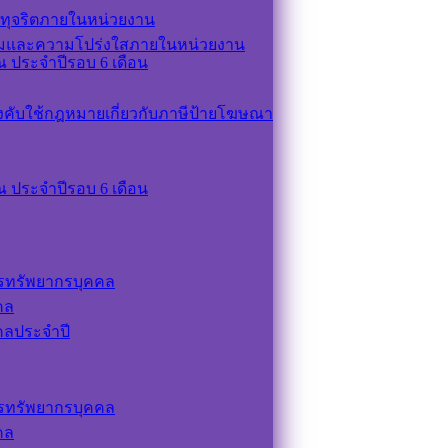
ทุจริตภายในหน่วยงาน
รมและความโปร่งใสภายในหน่วยงาน
 ประจำปีรอบ 6 เดือน
ังคับใช้กฎหมายเกี่ยวกับภาษีป้ายโฆษณา
 ประจำปีรอบ 6 เดือน
รทรัพยากรบุคคล
คล
คลประจำปี
รทรัพยากรบุคคล
คล