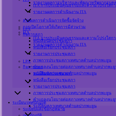
รายงานผลการบริหารและพัฒนาทรัพยากรบุค
ITA การประเมินคุณธรรมและความโปร่งใสกา
รายงานผลการดำเนินงาน ITA
สรุปผลการดำเนินการจัดซื้อจัดจ้าง
การเปิดโอกาสให้เกิดการมีส่วนร่วม
LPA
ITA
กิจการสภา
ITA การประเมินคุณธรรมและความโปร่งใสกา
หนังสือนัดประชุมสภา
รายงานผลการดำเนินงาน ITA
หนังสือเรียกประชุมสภา
รายงานการประชุมสภา
ภาพการประชุมสภาเทศบาลตำบลปากพะยูน
LPA
คำแถลงนโยบายต่อสภาเทศบาลตำบลปากพะยู
กิจการสภา
ระเบียบสภาเทศบาลตำบลปากพะยูน
หนังสือนัดประชุมสภา
หนังสือเรียกประชุมสภา
รายงานการประชุมสภา
ภาพการประชุมสภาเทศบาลตำบลปากพะยูน
คำแถลงนโยบายต่อสภาเทศบาลตำบลปากพะยู
ระเบียบ/เทศบัญญัติ
ระเบียบสภาเทศบาลตำบลปากพะยูน
ระเบียบและข้อกฎหมาย
เทศบัญญัติ