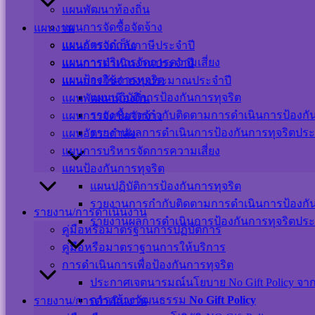
แผนพัฒนาท้องถิ่น
แผนการจัดซื้อจัดจ้าง
แผนงาน
แผนอัตรากำลัง
แผนการจัดเก็บภาษีประจำปี
แผนการบริหารจัดการความเสี่ยง
แผนการดำเนินงานประจำปี
Visitor Counter
แผนป้องกันการทุจริต
แผนการใช้จ่ายงบประมาณประจำปี
แผนปฏิบัติการป้องกันการทุจริต
แผนพัฒนาท้องถิ่น
Users Today : 21
รายงานการกำกับติดตามการดำเนินการป้องกันก
แผนการจัดซื้อจัดจ้าง
Users This Month : 265
รายงานผลการดำเนินการป้องกันการทุจริตประ
แผนอัตรากำลัง
Users This Year : 12034
Total Users : 39364
แผนการบริหารจัดการความเสี่ยง
Who's Online : 1
แผนป้องกันการทุจริต
Your IP Address : 216.73.216.231
แผนปฏิบัติการป้องกันการทุจริต
Powered By
WPS Visitor Counter
รายงานการกำกับติดตามการดำเนินการป้องกันก
รายงาน/การดำเนินงาน
รายงานผลการดำเนินการป้องกันการทุจริตประ
เครือข่ายสังคมออนไลน์
คู่มือหรือมาตรฐานการปฏิบัติการ
คู่มือหรือมาตราฐานการให้บริการ
การดำเนินการเพื่อป้องกันการทุจริต
ประกาศเจตนารมณ์นโยบาย No Gift Policy จากกา
แผนผังเว็บไซต์
การสร้างวัฒนธรรม
No Gift Policy
รายงาน/การดำเนินงาน
นโยบายเว็บไซต์