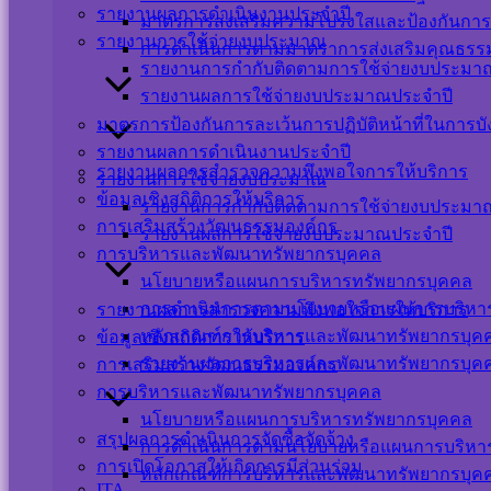
รายงานผลการดำเนินงานประจำปี
มาตรการส่งเสริมความโปร่งใสและป้องกันการ
รายงานการใช้จ่ายงบประมาณ
การดำเนินการตามมาตราการส่งเสริมคุณธร
รายงานการกำกับติดตามการใช้จ่ายงบประมาณ
รายงานผลการใช้จ่ายงบประมาณประจำปี
มาตรการป้องกันการละเว้นการปฏิบัติหน้าที่ในการบ
รายงานผลการดำเนินงานประจำปี
รายงานผลการสำรวจความพึงพอใจการให้บริการ
รายงานการใช้จ่ายงบประมาณ
ข้อมูลเชิงสถิติการให้บริการ
รายงานการกำกับติดตามการใช้จ่ายงบประมาณ
การเสริมสร้างวัฒนธรรมองค์กร
รายงานผลการใช้จ่ายงบประมาณประจำปี
การบริหารและพัฒนาทรัพยากรบุคคล
นโยบายหรือแผนการบริหารทรัพยากรบุคคล
การดำเนินการตามนโยบายหรือแผนการบริหา
รายงานผลการสำรวจความพึงพอใจการให้บริการ
หลักเกณฑ์การบริหารและพัฒนาทรัพยากรบุค
ข้อมูลเชิงสถิติการให้บริการ
รายงานผลการบริหารและพัฒนาทรัพยากรบุค
การเสริมสร้างวัฒนธรรมองค์กร
การบริหารและพัฒนาทรัพยากรบุคคล
นโยบายหรือแผนการบริหารทรัพยากรบุคคล
สรุปผลการดำเนินการจัดซื้อจัดจ้าง
การดำเนินการตามนโยบายหรือแผนการบริหา
การเปิดโอกาสให้เกิดการมีส่วนร่วม
หลักเกณฑ์การบริหารและพัฒนาทรัพยากรบุค
ITA