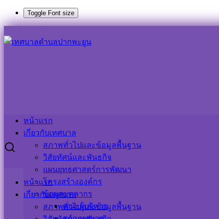
Toggle Font size
Skip
to
Search
Search
content
for:
รับสมัครบุคคลเข้ารับการสรรหาเป็นคณะกรรมการการเลือกตั
รับสมัครบุคคลเข้ารับการสรรหาเป็นคณะ
3 กุมภาพันธ์ 2025
5 กุมภาพันธ์ 2025
ประชาสัมพันธ์ เท
หน้าแรก
เกี่ยวกับเทศบาล
สภาพทั่วไปและข้อมูลพื้นฐาน
วิสัยทัศน์และพันธกิจ
แผนยุทธศาสตร์การพัฒนา
โครงสร้างองค์กร
หน้าแรก
ข้อมูลบุคลากร
เกี่ยวกับเทศบาล
คณะผู้บริหาร
สภาพทั่วไปและข้อมูลพื้นฐาน
สภาเทศบาล
วิสัยทัศน์และพันธกิจ