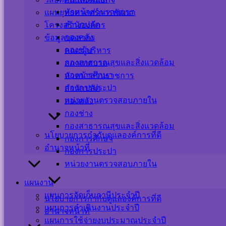
หัวหน้าส่วนราชการ
แผนยุทธศาสตร์การพัฒนา
สำนักปลัด
โครงสร้างองค์กร
กองคลัง
ข้อมูลบุคลากร
กองช่าง
คณะผู้บริหาร
กองสาธารณสุขและสิ่งแวดล้อม
สภาเทศบาล
กองการศึกษา
หัวหน้าส่วนราชการ
กองการประปา
สำนักปลัด
หน่วยงานตรวจสอบภายใน
กองคลัง
กองช่าง
กองสาธารณสุขและสิ่งแวดล้อม
นโยบายการกำกับดูแลองค์การที่ดี
กองการศึกษา
อำนาจหน้าที่
กองการประปา
หน่วยงานตรวจสอบภายใน
แผนงาน
แผนการจัดเก็บภาษีประจำปี
นโยบายการกำกับดูแลองค์การที่ดี
แผนการดำเนินงานประจำปี
อำนาจหน้าที่
ประกาศผู้อำนวยการการเลือกตั้งประจำเทศบา-1
ดาวน์โหลด
แผนการใช้จ่ายงบประมาณประจำปี