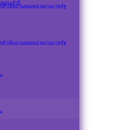
คลประจำปี
รดำเนินงานของหน่วยงานภาครัฐ
รดำเนินงานของหน่วยงานภาครัฐ
น
น