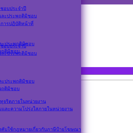
ิชอบประจำปี
ตและประพฤติมิชอบ
รปฏิบัติหน้าที่
ตและประพฤติมิชอบ
ิชอบประจำปี
ะพฤติมิชอบ
ตและประพฤติมิชอบ
ตและประพฤติมิชอบ
ะพฤติมิชอบ
ทุจริตภายในหน่วยงาน
รมและความโปร่งใสภายในหน่วยงาน
ังคับใช้กฎหมายเกี่ยวกับภาษีป้ายโฆษณา