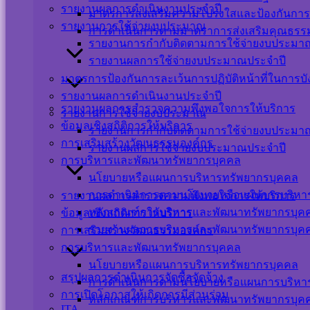
รายงานผลการดำเนินงานประจำปี
มาตรการส่งเสริมความโปร่งใสและป้องกันการ
รายงานการใช้จ่ายงบประมาณ
การดำเนินการตามมาตราการส่งเสริมคุณธร
รายงานการกำกับติดตามการใช้จ่ายงบประมาณ
รายงานผลการใช้จ่ายงบประมาณประจำปี
มาตรการป้องกันการละเว้นการปฏิบัติหน้าที่ในการบ
รายงานผลการดำเนินงานประจำปี
รายงานผลการสำรวจความพึงพอใจการให้บริการ
รายงานการใช้จ่ายงบประมาณ
ข้อมูลเชิงสถิติการให้บริการ
รายงานการกำกับติดตามการใช้จ่ายงบประมาณ
การเสริมสร้างวัฒนธรรมองค์กร
รายงานผลการใช้จ่ายงบประมาณประจำปี
การบริหารและพัฒนาทรัพยากรบุคคล
นโยบายหรือแผนการบริหารทรัพยากรบุคคล
การดำเนินการตามนโยบายหรือแผนการบริหา
รายงานผลการสำรวจความพึงพอใจการให้บริการ
หลักเกณฑ์การบริหารและพัฒนาทรัพยากรบุค
ข้อมูลเชิงสถิติการให้บริการ
รายงานผลการบริหารและพัฒนาทรัพยากรบุค
การเสริมสร้างวัฒนธรรมองค์กร
การบริหารและพัฒนาทรัพยากรบุคคล
นโยบายหรือแผนการบริหารทรัพยากรบุคคล
สรุปผลการดำเนินการจัดซื้อจัดจ้าง
การดำเนินการตามนโยบายหรือแผนการบริหา
การเปิดโอกาสให้เกิดการมีส่วนร่วม
หลักเกณฑ์การบริหารและพัฒนาทรัพยากรบุค
ITA