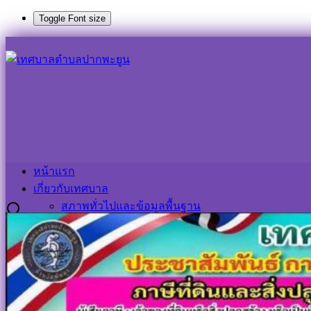
Toggle Font size
Skip
to
Search
Search
content
for:
การชำระภาษีที่ดินและสิ่งปลูกสร้าง และภาษีป้าย ประจำปี ๒๕๖
การชำระภาษีที่ดินและสิ่งปลูกสร้าง และภ
11 กุมภาพันธ์ 2025
11 กุมภาพันธ์ 2025
ประชาสัมพันธ์ 
หน้าแรก
เกี่ยวกับเทศบาล
การชำระภาษีที่ดินและสิ่งปลูกสร้าง และภาษีป้าย ประจำปี ๒๕๖
สภาพทั่วไปและข้อมูลพื้นฐาน
วิสัยทัศน์และพันธกิจ
แผนยุทธศาสตร์การพัฒนา
โครงสร้างองค์กร
หน้าแรก
ข้อมูลบุคลากร
เกี่ยวกับเทศบาล
คณะผู้บริหาร
สภาพทั่วไปและข้อมูลพื้นฐาน
สภาเทศบาล
วิสัยทัศน์และพันธกิจ