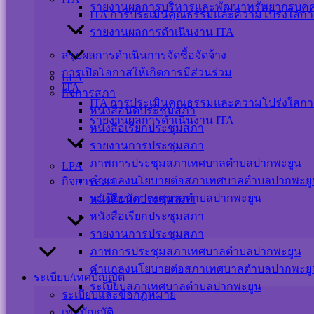
รายงานผลการบริหารและพัฒนาทรัพยากรบุค
ITA การประเมินคุณธรรมและความโปร่งใสกา
รายงานผลการดำเนินงาน ITA
สรุปผลการดำเนินการจัดซื้อจัดจ้าง
การเปิดโอกาสให้เกิดการมีส่วนร่วม
LPA
ITA
กิจการสภา
ITA การประเมินคุณธรรมและความโปร่งใสกา
หนังสือนัดประชุมสภา
รายงานผลการดำเนินงาน ITA
หนังสือเรียกประชุมสภา
รายงานการประชุมสภา
ภาพการประชุมสภาเทศบาลตำบลปากพะยูน
LPA
คำแถลงนโยบายต่อสภาเทศบาลตำบลปากพะยู
กิจการสภา
ระเบียบสภาเทศบาลตำบลปากพะยูน
หนังสือนัดประชุมสภา
หนังสือเรียกประชุมสภา
รายงานการประชุมสภา
ภาพการประชุมสภาเทศบาลตำบลปากพะยูน
คำแถลงนโยบายต่อสภาเทศบาลตำบลปากพะยู
ระเบียบ/เทศบัญญัติ
ระเบียบสภาเทศบาลตำบลปากพะยูน
ระเบียบและข้อกฎหมาย
เทศบัญญัติ