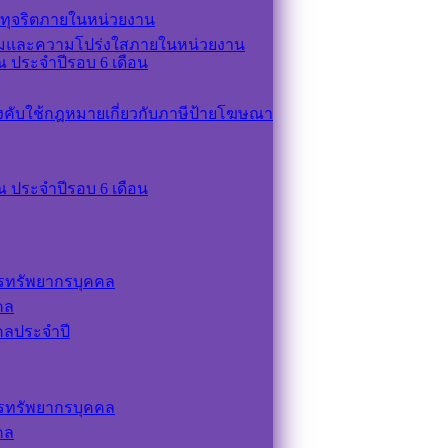
ทุจริตภายในหน่วยงาน
รมและความโปร่งใสภายในหน่วยงาน
 ประจำปีรอบ 6 เดือน
ังคับใช้กฎหมายเกี่ยวกับภาษีป้ายโฆษณา
 ประจำปีรอบ 6 เดือน
รทรัพยากรบุคคล
คล
คลประจำปี
รทรัพยากรบุคคล
คล