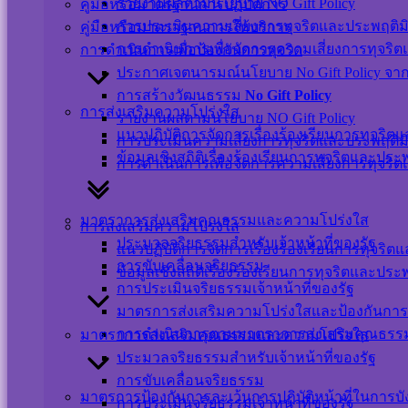
©สงวนลิขสิทธิ์ เทศบาลตำบลปากพะยูน.
รายงานผลตามนโยบาย NO Gift Policy
คู่มือหรือมาตรฐานการปฏิบัติการ
การประเมินความเสี่ยงการทุจริตและประพฤติม
คู่มือหรือมาตราฐานการให้บริการ
การดำเนินการเพื่อจัดการความเสี่ยงการทุจริ
การดำเนินการเพื่อป้องกันการทุจริต
ติดต่อ-สอบถาม
ประกาศเจตนารมณ์นโยบาย No Gift Policy จากกา
การสร้างวัฒนธรรม
No Gift Policy
การส่งเสริมความโปร่งใส
รายงานผลตามนโยบาย NO Gift Policy
แนวปฏิบัติการจัดการเรื่องร้องเรียนการทุจริ
การประเมินความเสี่ยงการทุจริตและประพฤติม
ข้อมูลเชิงสถิติเรื่องร้องเรียนการทุจริตและปร
การดำเนินการเพื่อจัดการความเสี่ยงการทุจริ
Messenger
เปลี่ยนภาษา
มาตราการส่งเสริมคุณธรรมและความโปร่งใส
การส่งเสริมความโปร่งใส
ประมวลจริยธรรมสำหรับเจ้าหน้าที่ของรัฐ
แนวปฏิบัติการจัดการเรื่องร้องเรียนการทุจริ
Powered by
Translate
การขับเคลื่อนจริยธรรม
ข้อมูลเชิงสถิติเรื่องร้องเรียนการทุจริตและปร
Scroll
การประเมินจริยธรรมเจ้าหน้าที่ของรัฐ
Up
มาตรการส่งเสริมความโปร่งใสและป้องกันการ
การดำเนินการตามมาตราการส่งเสริมคุณธร
มาตราการส่งเสริมคุณธรรมและความโปร่งใส
ประมวลจริยธรรมสำหรับเจ้าหน้าที่ของรัฐ
การขับเคลื่อนจริยธรรม
มาตรการป้องกันการละเว้นการปฏิบัติหน้าที่ในการบ
การประเมินจริยธรรมเจ้าหน้าที่ของรัฐ