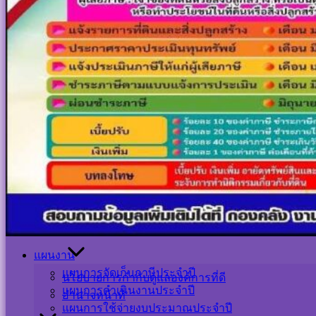
หัวหน้าส่วนราชการ
แผนยุทธศาสตร์การพัฒนา
สำนักปลัด
โครงสร้างองค์กร
กองคลัง
ข้อมูลบุคลากร
กองช่าง
คณะผู้บริหาร
กองสาธารณสุขและสิ่งแวดล้อม
สภาเทศบาล
กองการศึกษา
หัวหน้าส่วนราชการ
กองการประปา
สำนักปลัด
หน่วยงานตรวจสอบภายใน
กองคลัง
กองช่าง
กองสาธารณสุขและสิ่งแวดล้อม
นโยบายการกำกับดูแลองค์การที่ดี
กองการศึกษา
อำนาจหน้าที่
กองการประปา
หน่วยงานตรวจสอบภายใน
แผนงาน
แผนการจัดเก็บภาษีประจำปี
นโยบายการกำกับดูแลองค์การที่ดี
แผนการดำเนินงานประจำปี
อำนาจหน้าที่
Visitor Counter
แผนการใช้จ่ายงบประมาณประจำปี