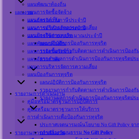
แผนพัฒนาท้องถิ่น
แผนการจัดซื้อจัดจ้าง
แผนงาน
Users Today : 8
แผนอัตรากำลัง
แผนการจัดเก็บภาษีประจำปี
Users This Month : 252
Users This Year : 12021
แผนการบริหารจัดการความเสี่ยง
แผนการดำเนินงานประจำปี
Total Users : 39351
แผนป้องกันการทุจริต
แผนการใช้จ่ายงบประมาณประจำปี
Who's Online : 0
แผนปฏิบัติการป้องกันการทุจริต
แผนพัฒนาท้องถิ่น
Your IP Address : 216.73.216.193
รายงานการกำกับติดตามการดำเนินการป้องกันก
แผนการจัดซื้อจัดจ้าง
Powered By
WPS Visitor Counter
รายงานผลการดำเนินการป้องกันการทุจริตประ
แผนอัตรากำลัง
เครือข่ายสังคมออนไลน์
แผนการบริหารจัดการความเสี่ยง
แผนป้องกันการทุจริต
แผนปฏิบัติการป้องกันการทุจริต
รายงานการกำกับติดตามการดำเนินการป้องกันก
รายงาน/การดำเนินงาน
แผนผังเว็บไซต์
รายงานผลการดำเนินการป้องกันการทุจริตประ
คู่มือหรือมาตรฐานการปฏิบัติการ
นโยบายเว็บไซต์
คู่มือหรือมาตราฐานการให้บริการ
นโยบายการคุ้มครองข้อมูลส่วนบุคคล และการ
การดำเนินการเพื่อป้องกันการทุจริต
ใช้งานคุกกี้
ประกาศเจตนารมณ์นโยบาย No Gift Policy จากกา
นโยบายการรักษาความมั่นคงปลอดภัยเว็บไซต์
การสร้างวัฒนธรรม
No Gift Policy
รายงาน/การดำเนินงาน