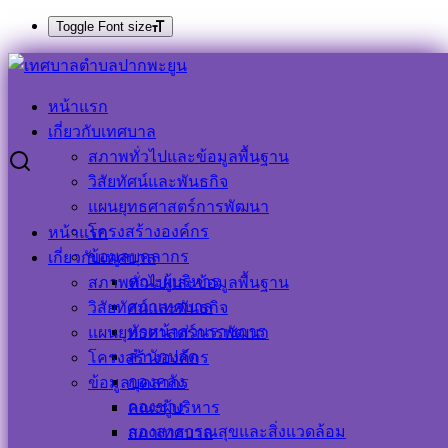
Toggle Font size
Skip
Search
Search
to
for:
หน้าแรก
content
ขอเชิญผู้รับบริการหรือผู้ติดต่อของเทศบาลตำบลปากพะยูน ร่วม
เกี่ยวกับเทศบาล
เป็นส่วนหนึ่งในการเมินคุณธรรมและความโปร่งใส
สภาพทั่วไปและข้อมูลพื้นฐาน
วิสัยทัศน์และพันธกิจ
ขอเชิญผู้รับบริการหรือผู้ติดต่อของเทศบาล
แผนยุทธศาสตร์การพัฒนา
โครงสร้างองค์กร
หน้าแรก
ตำบลปากพะยูน ร่วมเป็นส่วนหนึ่งในการ
ข้อมูลบุคลากร
เกี่ยวกับเทศบาล
เมินคุณธรรมและความโปร่งใส
คณะผู้บริหาร
สภาพทั่วไปและข้อมูลพื้นฐาน
สภาเทศบาล
วิสัยทัศน์และพันธกิจ
หัวหน้าส่วนราชการ
แผนยุทธศาสตร์การพัฒนา
6 มีนาคม 2025
6 มีนาคม 2025
ประชาสัมพันธ์ เทศบาล
สำนักปลัด
โครงสร้างองค์กร
ตำบลปากพะยูน
ข่าวประชาสัมพันธ์
กองคลัง
ข้อมูลบุคลากร
กองช่าง
คณะผู้บริหาร
กองสาธารณสุขและสิ่งแวดล้อม
สภาเทศบาล