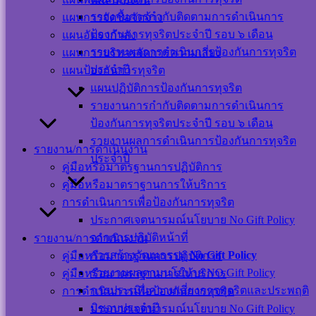
รายงานการกำกับติดตามการดำเนินการ
แผนการจัดซื้อจัดจ้าง
ป้องกันการทุจริตประจำปี รอบ ๖ เดือน
แผนอัตรากำลัง
รายงานผลการดำเนินการป้องกันการทุจริต
แผนการบริหารจัดการความเสี่ยง
ประจำปี
แผนป้องกันการทุจริต
แผนผังเว็บไซต์
แผนปฏิบัติการป้องกันการทุจริต
นโยบาย
รายงานการกำกับติดตามการดำเนินการ
เว็บไซต์
ป้องกันการทุจริตประจำปี รอบ ๖ เดือน
นโยบายการ
รายงานผลการดำเนินการป้องกันการทุจริต
คุ้มครองข้อมูล
รายงาน/การดำเนินงาน
ประจำปี
ส่วนบุคคล และ
คู่มือหรือมาตรฐานการปฏิบัติการ
การใช้งานคุกกี้
คู่มือหรือมาตราฐานการให้บริการ
นโยบายการ
การดำเนินการเพื่อป้องกันการทุจริต
รักษาความ
ประกาศเจตนารมณ์นโยบาย No Gift Policy
มั่นคงปลอดภัย
จากการปฏิบัติหน้าที่
รายงาน/การดำเนินงาน
เว็บไซต์
การสร้างวัฒนธรรม
No Gift Policy
คู่มือหรือมาตรฐานการปฏิบัติการ
รายงานผลตามนโยบาย NO Gift Policy
คู่มือหรือมาตราฐานการให้บริการ
©สงวนลิขสิทธิ์ เทศบาลตำบลปากพะยูน.
การประเมินความเสี่ยงการทุจริตและประพฤติ
การดำเนินการเพื่อป้องกันการทุจริต
มิชอบประจำปี
ประกาศเจตนารมณ์นโยบาย No Gift Policy