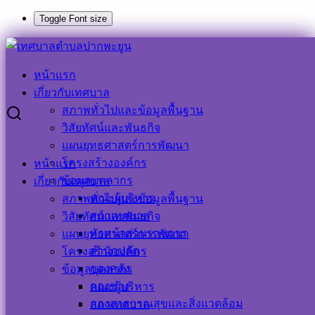
Toggle Font size
Skip
Search
Search
to
for:
หน้าแรก
content
การให้เช่าห้องสุขาสาธารณะท่าเทียบเรือ(ห้องน้ำชาย – ห้องน้ำ
เกี่ยวกับเทศบาล
หญิง)เทศบาลตำบลปากพะยูน
สภาพทั่วไปและข้อมูลพื้นฐาน
วิสัยทัศน์และพันธกิจ
การให้เช่าห้องสุขาสาธารณะท่าเทียบ
แผนยุทธศาสตร์การพัฒนา
โครงสร้างองค์กร
หน้าแรก
เรือ(ห้องน้ำชาย – ห้องน้ำหญิง)เทศบาล
ข้อมูลบุคลากร
เกี่ยวกับเทศบาล
ตำบลปากพะยูน
คณะผู้บริหาร
สภาพทั่วไปและข้อมูลพื้นฐาน
สภาเทศบาล
วิสัยทัศน์และพันธกิจ
หัวหน้าส่วนราชการ
แผนยุทธศาสตร์การพัฒนา
2 กันยายน 2025
2 กันยายน 2025
ประชาสัมพันธ์
สำนักปลัด
โครงสร้างองค์กร
เทศบาลตำบลปากพะยูน
ข่าวด่วน
,
ข่าวประชาสัมพันธ์
กองคลัง
ข้อมูลบุคลากร
กองช่าง
คณะผู้บริหาร
กองสาธารณสุขและสิ่งแวดล้อม
สภาเทศบาล