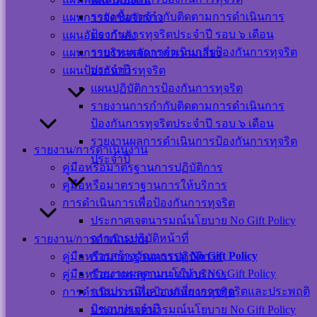
รายงานการกำกับติดตามการดำเนินการ
แผนการจัดซื้อจัดจ้าง
ป้องกันการทุจริตประจำปี รอบ ๖ เดือน
แผนอัตรากำลัง
รายงานผลการดำเนินการป้องกันการทุจริต
แผนการบริหารจัดการความเสี่ยง
ประจำปี
แผนป้องกันการทุจริต
แผนผังเว็บไซต์
แผนปฏิบัติการป้องกันการทุจริต
นโยบาย
รายงานการกำกับติดตามการดำเนินการ
เว็บไซต์
ป้องกันการทุจริตประจำปี รอบ ๖ เดือน
นโยบายการ
รายงานผลการดำเนินการป้องกันการทุจริต
รายงาน/การดำเนินงาน
คุ้มครองข้อมูล
ประจำปี
คู่มือหรือมาตรฐานการปฏิบัติการ
ส่วนบุคคล และ
คู่มือหรือมาตราฐานการให้บริการ
การใช้งานคุกกี้
การดำเนินการเพื่อป้องกันการทุจริต
นโยบายการ
ประกาศเจตนารมณ์นโยบาย No Gift Policy
รักษาความ
จากการปฏิบัติหน้าที่
รายงาน/การดำเนินงาน
มั่นคงปลอดภัย
การสร้างวัฒนธรรม
No Gift Policy
คู่มือหรือมาตรฐานการปฏิบัติการ
เว็บไซต์
รายงานผลตามนโยบาย NO Gift Policy
คู่มือหรือมาตราฐานการให้บริการ
©สงวนลิขสิทธิ์ เทศบาลตำบลปากพะยูน.
การประเมินความเสี่ยงการทุจริตและประพฤติ
การดำเนินการเพื่อป้องกันการทุจริต
มิชอบประจำปี
ประกาศเจตนารมณ์นโยบาย No Gift Policy