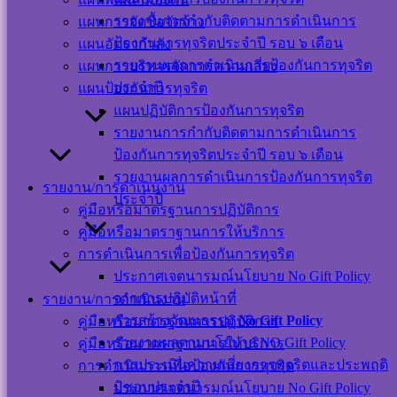
รายงานการกำกับติดตามการดำเนินการ
แผนการจัดซื้อจัดจ้าง
ป้องกันการทุจริตประจำปี รอบ ๖ เดือน
แผนอัตรากำลัง
แผนผังเว็บไซต์
รายงานผลการดำเนินการป้องกันการทุจริต
แผนการบริหารจัดการความเสี่ยง
นโยบาย
ประจำปี
แผนป้องกันการทุจริต
เว็บไซต์
แผนปฏิบัติการป้องกันการทุจริต
นโยบายการ
รายงานการกำกับติดตามการดำเนินการ
คุ้มครองข้อมูล
ป้องกันการทุจริตประจำปี รอบ ๖ เดือน
ส่วนบุคคล และ
รายงานผลการดำเนินการป้องกันการทุจริต
รายงาน/การดำเนินงาน
การใช้งานคุกกี้
ประจำปี
คู่มือหรือมาตรฐานการปฏิบัติการ
นโยบายการ
คู่มือหรือมาตราฐานการให้บริการ
รักษาความ
การดำเนินการเพื่อป้องกันการทุจริต
มั่นคงปลอดภัย
ประกาศเจตนารมณ์นโยบาย No Gift Policy
เว็บไซต์
จากการปฏิบัติหน้าที่
รายงาน/การดำเนินงาน
©สงวนลิขสิทธิ์ เทศบาลตำบลปากพะยูน.
การสร้างวัฒนธรรม
No Gift Policy
คู่มือหรือมาตรฐานการปฏิบัติการ
รายงานผลตามนโยบาย NO Gift Policy
คู่มือหรือมาตราฐานการให้บริการ
การประเมินความเสี่ยงการทุจริตและประพฤติ
การดำเนินการเพื่อป้องกันการทุจริต
ติดต่อ-สอบถาม
มิชอบประจำปี
ประกาศเจตนารมณ์นโยบาย No Gift Policy