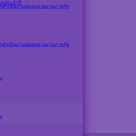
คลประจำปี
รดำเนินงานของหน่วยงานภาครัฐ
รดำเนินงานของหน่วยงานภาครัฐ
น
น