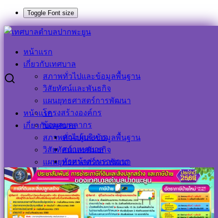
Toggle Font size
Skip
to
Search
Search
content
for:
หน้าแรก
การชำระภาษีที่ดินและสิ่งปลูกสร้างและภาษีป้าย ประจำปี
เกี่ยวกับเทศบาล
๒๕๖๙
สภาพทั่วไปและข้อมูลพื้นฐาน
วิสัยทัศน์และพันธกิจ
การชำระภาษีที่ดินและสิ่งปลูกสร้างและ
แผนยุทธศาสตร์การพัฒนา
โครงสร้างองค์กร
หน้าแรก
ภาษีป้าย ประจำปี ๒๕๖๙
ข้อมูลบุคลากร
เกี่ยวกับเทศบาล
คณะผู้บริหาร
สภาพทั่วไปและข้อมูลพื้นฐาน
10 เมษายน 2026
10 เมษายน 2026
ประชาสัมพันธ์
สภาเทศบาล
วิสัยทัศน์และพันธกิจ
เทศบาลตำบลปากพะยูน
ข่าวด่วน
,
ข่าวประชาสัมพันธ์
หัวหน้าส่วนราชการ
แผนยุทธศาสตร์การพัฒนา
สำนักปลัด
โครงสร้างองค์กร
กองคลัง
ข้อมูลบุคลากร
กองช่าง
คณะผู้บริหาร
กองสาธารณสุขและสิ่งแวดล้อม
สภาเทศบาล