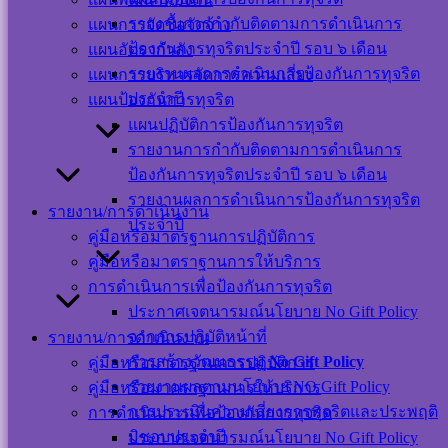
เครือข่าย
รายงานการกำกับติดตามการดำเนินการ
แผนการจัดซื้อจัดจ้าง
ป้องกันการทุจริตประจำปี รอบ ๖ เดือน
แผนอัตรากำลัง
สังคม
รายงานผลการดำเนินการป้องกันการทุจริต
แผนการบริหารจัดการความเสี่ยง
ออนไลน์
ประจำปี
แผนป้องกันการทุจริต
แผนปฏิบัติการป้องกันการทุจริต
รายงานการกำกับติดตามการดำเนินการ
ป้องกันการทุจริตประจำปี รอบ ๖ เดือน
รายงานผลการดำเนินการป้องกันการทุจริต
รายงาน/การดำเนินงาน
แผนผังเว็บไซต์
ประจำปี
คู่มือหรือมาตรฐานการปฏิบัติการ
นโยบาย
คู่มือหรือมาตราฐานการให้บริการ
เว็บไซต์
การดำเนินการเพื่อป้องกันการทุจริต
นโยบายการ
ประกาศเจตนารมณ์นโยบาย No Gift Policy
คุ้มครองข้อมูล
จากการปฏิบัติหน้าที่
รายงาน/การดำเนินงาน
ส่วนบุคคล และ
การสร้างวัฒนธรรม
No Gift Policy
คู่มือหรือมาตรฐานการปฏิบัติการ
การใช้งานคุกกี้
รายงานผลตามนโยบาย NO Gift Policy
คู่มือหรือมาตราฐานการให้บริการ
นโยบายการ
การประเมินความเสี่ยงการทุจริตและประพฤติ
การดำเนินการเพื่อป้องกันการทุจริต
รักษาความ
มิชอบประจำปี
ประกาศเจตนารมณ์นโยบาย No Gift Policy
มั่นคงปลอดภัย