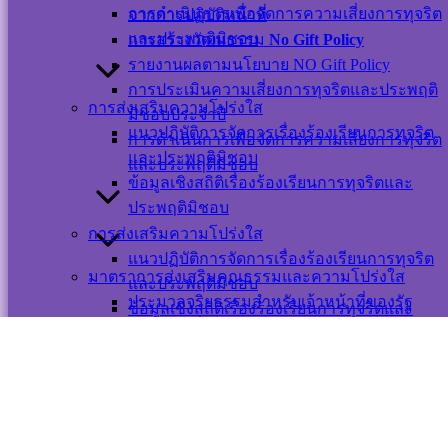
การดำเนินการเพื่อจัดการความเสี่ยงการทุจริต
จากการปฏิบัติหน้าที่
เว็บไซต์
และประพฤติมิชอบ
การสร้างวัฒนธรรม
No Gift Policy
©สงวนลิขสิทธิ์ เทศบาลตำบลปากพะยูน.
รายงานผลตามนโยบาย NO Gift Policy
การประเมินความเสี่ยงการทุจริตและประพฤติ
การส่งเสริมความโปร่งใส
มิชอบประจำปี
ติดต่อ-สอบถาม
แนวปฏิบัติการจัดการเรื่องร้องเรียนการทุจริต
การดำเนินการเพื่อจัดการความเสี่ยงการทุจริต
และประพฤติมิชอบ
และประพฤติมิชอบ
ข้อมูลเชิงสถิติเรื่องร้องเรียนการทุจริตและ
ประพฤติมิชอบ
การส่งเสริมความโปร่งใส
Messenger
แนวปฏิบัติการจัดการเรื่องร้องเรียนการทุจริต
มาตราการส่งเสริมคุณธรรมและความโปร่งใส
และประพฤติมิชอบ
เปลี่ยนภาษา
ประมวลจริยธรรมสำหรับเจ้าหน้าที่ของรัฐ
ข้อมูลเชิงสถิติเรื่องร้องเรียนการทุจริตและ
การขับเคลื่อนจริยธรรม
ประพฤติมิชอบ
Powered by
Translate
การประเมินจริยธรรมเจ้าหน้าที่ของรัฐ
Scroll
มาตรการส่งเสริมความโปร่งใสและป้องกันการ
Up
ทุจริตภายในหน่วยงาน
มาตราการส่งเสริมคุณธรรมและความโปร่งใส
การดำเนินการตามมาตราการส่งเสริม
ประมวลจริยธรรมสำหรับเจ้าหน้าที่ของรัฐ