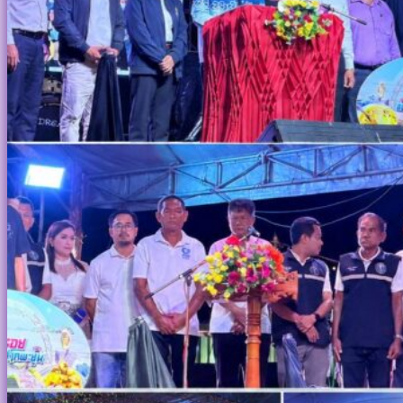
หัวหน้าส่วนราชการ
แผนยุทธศาสตร์การพัฒนา
สำนักปลัด
โครงสร้างองค์กร
กองคลัง
ข้อมูลบุคลากร
กองช่าง
คณะผู้บริหาร
กองสาธารณสุขและสิ่งแวดล้อม
สภาเทศบาล
กองการศึกษา
หัวหน้าส่วนราชการ
กองการประปา
สำนักปลัด
หน่วยงานตรวจสอบภายใน
กองคลัง
กองช่าง
กองสาธารณสุขและสิ่งแวดล้อม
นโยบายการกำกับดูแลองค์การที่ดี
กองการศึกษา
อำนาจหน้าที่
กองการประปา
หน่วยงานตรวจสอบภายใน
แผนงาน
แผนการจัดเก็บภาษีประจำปี
นโยบายการกำกับดูแลองค์การที่ดี
แผนการดำเนินงานประจำปี
อำนาจหน้าที่
แผนการใช้จ่ายงบประมาณประจำปี