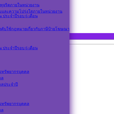
ทุจริตภายในหน่วยงาน
รมและความโปร่งใสภายในหน่วยงาน
 ประจำปีรอบ 6 เดือน
ังคับใช้กฎหมายเกี่ยวกับภาษีป้ายโฆษณา
 ประจำปีรอบ 6 เดือน
รทรัพยากรบุคคล
คล
คลประจำปี
รทรัพยากรบุคคล
คล