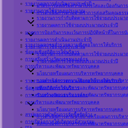
รายงานผลการดำเนินงานประจำปี
มาตรการส่งเสริมความโปร่งใสและป้องกันการ
รายงานการใช้จ่ายงบประมาณ
การดำเนินการตามมาตราการส่งเสริมคุณธร
รายงานการกำกับติดตามการใช้จ่ายงบประมาณ
รายงานผลการใช้จ่ายงบประมาณประจำปี
Messenger
มาตรการป้องกันการละเว้นการปฏิบัติหน้าที่ในการบ
รายงานผลการดำเนินงานประจำปี
เปลี่ยนภาษา
รายงานผลการสำรวจความพึงพอใจการให้บริการ
รายงานการใช้จ่ายงบประมาณ
ข้อมูลเชิงสถิติการให้บริการ
Powered by
Translate
รายงานการกำกับติดตามการใช้จ่ายงบประมาณ
การเสริมสร้างวัฒนธรรมองค์กร
รายงานผลการใช้จ่ายงบประมาณประจำปี
Scroll
การบริหารและพัฒนาทรัพยากรบุคคล
Up
นโยบายหรือแผนการบริหารทรัพยากรบุคคล
การดำเนินการตามนโยบายหรือแผนการบริหา
รายงานผลการสำรวจความพึงพอใจการให้บริการ
หลักเกณฑ์การบริหารและพัฒนาทรัพยากรบุค
ข้อมูลเชิงสถิติการให้บริการ
รายงานผลการบริหารและพัฒนาทรัพยากรบุค
การเสริมสร้างวัฒนธรรมองค์กร
การบริหารและพัฒนาทรัพยากรบุคคล
นโยบายหรือแผนการบริหารทรัพยากรบุคคล
สรุปผลการดำเนินการจัดซื้อจัดจ้าง
การดำเนินการตามนโยบายหรือแผนการบริหา
การเปิดโอกาสให้เกิดการมีส่วนร่วม
หลักเกณฑ์การบริหารและพัฒนาทรัพยากรบุค
ITA