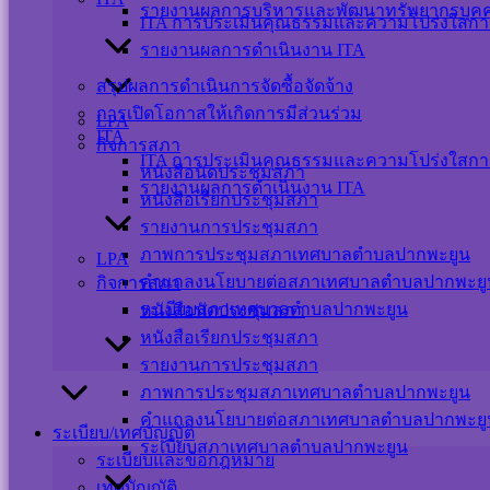
รายงานผลการบริหารและพัฒนาทรัพยากรบุค
ITA การประเมินคุณธรรมและความโปร่งใสกา
รายงานผลการดำเนินงาน ITA
สรุปผลการดำเนินการจัดซื้อจัดจ้าง
การเปิดโอกาสให้เกิดการมีส่วนร่วม
LPA
ITA
กิจการสภา
ITA การประเมินคุณธรรมและความโปร่งใสกา
หนังสือนัดประชุมสภา
รายงานผลการดำเนินงาน ITA
หนังสือเรียกประชุมสภา
รายงานการประชุมสภา
ภาพการประชุมสภาเทศบาลตำบลปากพะยูน
LPA
คำแถลงนโยบายต่อสภาเทศบาลตำบลปากพะยู
กิจการสภา
ระเบียบสภาเทศบาลตำบลปากพะยูน
หนังสือนัดประชุมสภา
หนังสือเรียกประชุมสภา
รายงานการประชุมสภา
ภาพการประชุมสภาเทศบาลตำบลปากพะยูน
คำแถลงนโยบายต่อสภาเทศบาลตำบลปากพะยู
ระเบียบ/เทศบัญญัติ
ระเบียบสภาเทศบาลตำบลปากพะยูน
ระเบียบและข้อกฎหมาย
เทศบัญญัติ