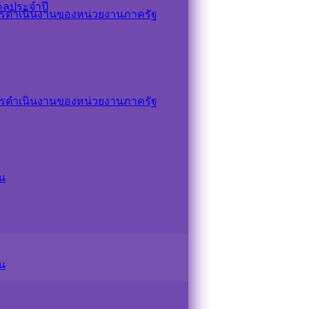
คลประจำปี
รดำเนินงานของหน่วยงานภาครัฐ
รดำเนินงานของหน่วยงานภาครัฐ
น
น