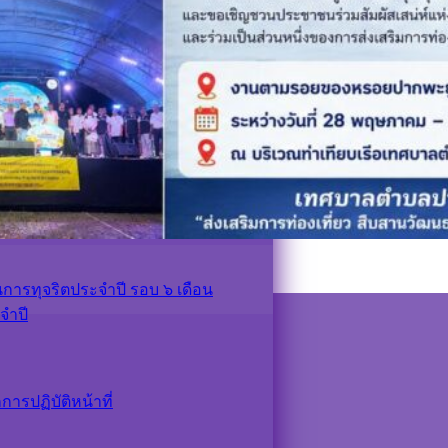
ารทุจริตประจำปี รอบ ๖ เดือน
จำปี
ารทุจริตประจำปี รอบ ๖ เดือน
จำปี
รปฏิบัติหน้าที่