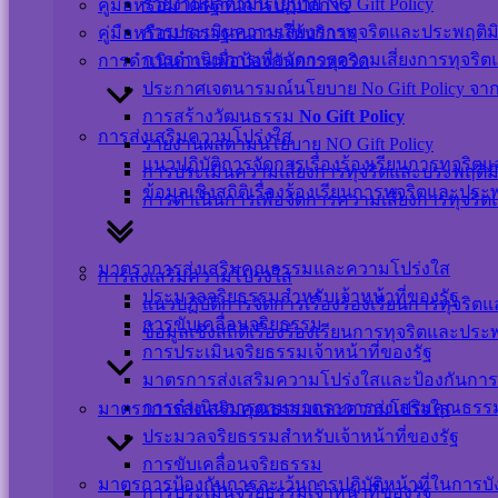
รายงานผลตามนโยบาย NO Gift Policy
คู่มือหรือมาตรฐานการปฏิบัติการ
Total Users : 39374
การประเมินความเสี่ยงการทุจริตและประพฤติม
คู่มือหรือมาตราฐานการให้บริการ
Who's Online : 0
Your IP Address : 216.73.216.239
การดำเนินการเพื่อจัดการความเสี่ยงการทุจริ
การดำเนินการเพื่อป้องกันการทุจริต
Powered By
WPS Visitor Counter
ประกาศเจตนารมณ์นโยบาย No Gift Policy จากกา
การสร้างวัฒนธรรม
No Gift Policy
เครือข่ายสังคมออนไลน์
การส่งเสริมความโปร่งใส
รายงานผลตามนโยบาย NO Gift Policy
แนวปฏิบัติการจัดการเรื่องร้องเรียนการทุจริ
การประเมินความเสี่ยงการทุจริตและประพฤติม
ข้อมูลเชิงสถิติเรื่องร้องเรียนการทุจริตและปร
การดำเนินการเพื่อจัดการความเสี่ยงการทุจริ
แผนผังเว็บไซต์
นโยบายเว็บไซต์
มาตราการส่งเสริมคุณธรรมและความโปร่งใส
การส่งเสริมความโปร่งใส
นโยบายการคุ้มครองข้อมูลส่วนบุคคล และการ
ประมวลจริยธรรมสำหรับเจ้าหน้าที่ของรัฐ
แนวปฏิบัติการจัดการเรื่องร้องเรียนการทุจริ
ใช้งานคุกกี้
การขับเคลื่อนจริยธรรม
ข้อมูลเชิงสถิติเรื่องร้องเรียนการทุจริตและปร
นโยบายการรักษาความมั่นคงปลอดภัยเว็บไซต์
การประเมินจริยธรรมเจ้าหน้าที่ของรัฐ
มาตรการส่งเสริมความโปร่งใสและป้องกันการ
©สงวนลิขสิทธิ์ เทศบาลตำบลปากพะยูน.
การดำเนินการตามมาตราการส่งเสริมคุณธร
มาตราการส่งเสริมคุณธรรมและความโปร่งใส
ประมวลจริยธรรมสำหรับเจ้าหน้าที่ของรัฐ
การขับเคลื่อนจริยธรรม
ติดต่อ-สอบถาม
มาตรการป้องกันการละเว้นการปฏิบัติหน้าที่ในการบ
การประเมินจริยธรรมเจ้าหน้าที่ของรัฐ