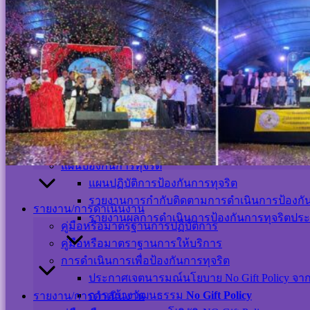
แผนพัฒนาท้องถิ่น
แผนการจัดซื้อจัดจ้าง
แผนงาน
แผนอัตรากำลัง
แผนการจัดเก็บภาษีประจำปี
แผนการบริหารจัดการความเสี่ยง
แผนการดำเนินงานประจำปี
แผนป้องกันการทุจริต
แผนการใช้จ่ายงบประมาณประจำปี
แผนปฏิบัติการป้องกันการทุจริต
แผนพัฒนาท้องถิ่น
รายงานการกำกับติดตามการดำเนินการป้องกันก
แผนการจัดซื้อจัดจ้าง
รายงานผลการดำเนินการป้องกันการทุจริตประ
แผนอัตรากำลัง
แผนการบริหารจัดการความเสี่ยง
แผนป้องกันการทุจริต
แผนปฏิบัติการป้องกันการทุจริต
รายงานการกำกับติดตามการดำเนินการป้องกันก
รายงาน/การดำเนินงาน
รายงานผลการดำเนินการป้องกันการทุจริตประ
คู่มือหรือมาตรฐานการปฏิบัติการ
Visitor Counter
คู่มือหรือมาตราฐานการให้บริการ
การดำเนินการเพื่อป้องกันการทุจริต
Users Today : 31
ประกาศเจตนารมณ์นโยบาย No Gift Policy จากกา
Users This Month : 275
การสร้างวัฒนธรรม
No Gift Policy
รายงาน/การดำเนินงาน
Users This Year : 12044