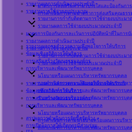
รายงานผลการดำเนินงานประจำปี
Your IP Address : 216.73.217.11
มาตรการส่งเสริมความโปร่งใสและป้องกันการ
Powered By
WPS Visitor Counter
รายงานการใช้จ่ายงบประมาณ
การดำเนินการตามมาตราการส่งเสริมคุณธร
รายงานการกำกับติดตามการใช้จ่ายงบประมาณ
เครือข่ายสังคมออนไลน์
รายงานผลการใช้จ่ายงบประมาณประจำปี
มาตรการป้องกันการละเว้นการปฏิบัติหน้าที่ในการบ
รายงานผลการดำเนินงานประจำปี
รายงานผลการสำรวจความพึงพอใจการให้บริการ
รายงานการใช้จ่ายงบประมาณ
แผนผังเว็บไซต์
ข้อมูลเชิงสถิติการให้บริการ
รายงานการกำกับติดตามการใช้จ่ายงบประมาณ
นโยบายเว็บไซต์
การเสริมสร้างวัฒนธรรมองค์กร
รายงานผลการใช้จ่ายงบประมาณประจำปี
นโยบายการคุ้มครองข้อมูลส่วนบุคคล และการ
การบริหารและพัฒนาทรัพยากรบุคคล
ใช้งานคุกกี้
นโยบายหรือแผนการบริหารทรัพยากรบุคคล
นโยบายการรักษาความมั่นคงปลอดภัยเว็บไซต์
การดำเนินการตามนโยบายหรือแผนการบริหา
รายงานผลการสำรวจความพึงพอใจการให้บริการ
หลักเกณฑ์การบริหารและพัฒนาทรัพยากรบุค
ข้อมูลเชิงสถิติการให้บริการ
©สงวนลิขสิทธิ์ เทศบาลตำบลปากพะยูน.
รายงานผลการบริหารและพัฒนาทรัพยากรบุค
การเสริมสร้างวัฒนธรรมองค์กร
การบริหารและพัฒนาทรัพยากรบุคคล
นโยบายหรือแผนการบริหารทรัพยากรบุคคล
ติดต่อ-สอบถาม
สรุปผลการดำเนินการจัดซื้อจัดจ้าง
การดำเนินการตามนโยบายหรือแผนการบริหา
การเปิดโอกาสให้เกิดการมีส่วนร่วม
หลักเกณฑ์การบริหารและพัฒนาทรัพยากรบุค
ITA