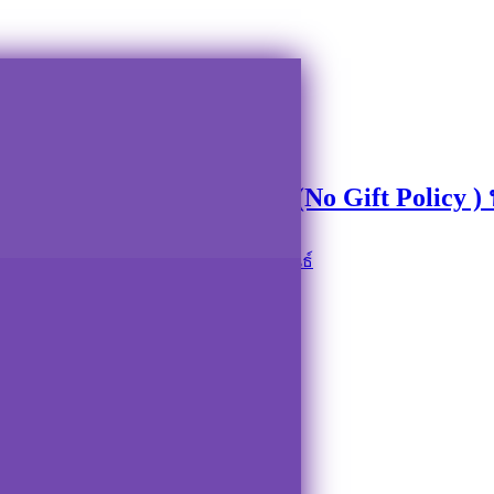
ที่ (No Gift Policy ) ประจำปี ๒๕๖๘
ิดจากการปฎิบัติหน้าที่ (No Gift Policy 
บาลตำบลปากพะยูน
ข่าวประชาสัมพันธ์