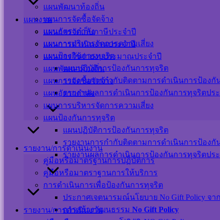
แผนพัฒนาท้องถิ่น
แผนการจัดซื้อจัดจ้าง
แผนงาน
แผนอัตรากำลัง
แผนการจัดเก็บภาษีประจำปี
แผนการบริหารจัดการความเสี่ยง
แผนการดำเนินงานประจำปี
แผนป้องกันการทุจริต
แผนการใช้จ่ายงบประมาณประจำปี
แผนปฏิบัติการป้องกันการทุจริต
แผนพัฒนาท้องถิ่น
รายงานการกำกับติดตามการดำเนินการป้องกันก
แผนการจัดซื้อจัดจ้าง
รายงานผลการดำเนินการป้องกันการทุจริตประ
แผนอัตรากำลัง
แผนการบริหารจัดการความเสี่ยง
แผนป้องกันการทุจริต
แผนปฏิบัติการป้องกันการทุจริต
รายงานการกำกับติดตามการดำเนินการป้องกันก
รายงาน/การดำเนินงาน
รายงานผลการดำเนินการป้องกันการทุจริตประ
คู่มือหรือมาตรฐานการปฏิบัติการ
คู่มือหรือมาตราฐานการให้บริการ
การดำเนินการเพื่อป้องกันการทุจริต
ประกาศเจตนารมณ์นโยบาย No Gift Policy จากกา
การสร้างวัฒนธรรม
No Gift Policy
รายงาน/การดำเนินงาน