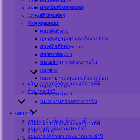
หัวหน้าส่วนราชการ
แผนยุทธศาสตร์การพัฒนา
สำนักปลัด
โครงสร้างองค์กร
กองคลัง
ข้อมูลบุคลากร
กองช่าง
คณะผู้บริหาร
กองสาธารณสุขและสิ่งแวดล้อม
สภาเทศบาล
กองการศึกษา
หัวหน้าส่วนราชการ
กองการประปา
สำนักปลัด
หน่วยงานตรวจสอบภายใน
กองคลัง
กองช่าง
กองสาธารณสุขและสิ่งแวดล้อม
นโยบายการกำกับดูแลองค์การที่ดี
กองการศึกษา
อำนาจหน้าที่
กองการประปา
หน่วยงานตรวจสอบภายใน
แผนงาน
แผนการจัดเก็บภาษีประจำปี
นโยบายการกำกับดูแลองค์การที่ดี
แผนการดำเนินงานประจำปี
อำนาจหน้าที่
No-gift-policy-2
ดาวน์โหลด
แผนการใช้จ่ายงบประมาณประจำปี