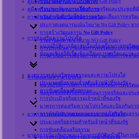
รายงานผลตามนโยบาย NO Gift Policy
คู่มือหรือมาตรฐานการปฏิบัติการ
การประเมินความเสี่ยงการทุจริตและประพฤติม
คู่มือหรือมาตราฐานการให้บริการ
การดำเนินการเพื่อจัดการความเสี่ยงการทุจริ
การดำเนินการเพื่อป้องกันการทุจริต
ประกาศเจตนารมณ์นโยบาย No Gift Policy จากกา
การสร้างวัฒนธรรม
No Gift Policy
การส่งเสริมความโปร่งใส
รายงานผลตามนโยบาย NO Gift Policy
แนวปฏิบัติการจัดการเรื่องร้องเรียนการทุจริ
การประเมินความเสี่ยงการทุจริตและประพฤติม
ข้อมูลเชิงสถิติเรื่องร้องเรียนการทุจริตและปร
การดำเนินการเพื่อจัดการความเสี่ยงการทุจริ
No-Gift-Policy-1
ดาวน์โหลด
มาตราการส่งเสริมคุณธรรมและความโปร่งใส
การส่งเสริมความโปร่งใส
ประมวลจริยธรรมสำหรับเจ้าหน้าที่ของรัฐ
แนวปฏิบัติการจัดการเรื่องร้องเรียนการทุจริ
การขับเคลื่อนจริยธรรม
ข้อมูลเชิงสถิติเรื่องร้องเรียนการทุจริตและปร
Visitor Counter
การประเมินจริยธรรมเจ้าหน้าที่ของรัฐ
มาตรการส่งเสริมความโปร่งใสและป้องกันการ
Users Today : 42
การดำเนินการตามมาตราการส่งเสริมคุณธร
มาตราการส่งเสริมคุณธรรมและความโปร่งใส
Users This Month : 324
ประมวลจริยธรรมสำหรับเจ้าหน้าที่ของรัฐ
Users This Year : 12093
การขับเคลื่อนจริยธรรม
Total Users : 39423
มาตรการป้องกันการละเว้นการปฏิบัติหน้าที่ในการบ
การประเมินจริยธรรมเจ้าหน้าที่ของรัฐ
Who's Online : 0