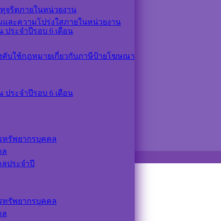
ทุจริตภายในหน่วยงาน
รมและความโปร่งใสภายในหน่วยงาน
 ประจำปีรอบ 6 เดือน
ังคับใช้กฎหมายเกี่ยวกับภาษีป้ายโฆษณา
 ประจำปีรอบ 6 เดือน
รทรัพยากรบุคคล
คล
คลประจำปี
รทรัพยากรบุคคล
คล