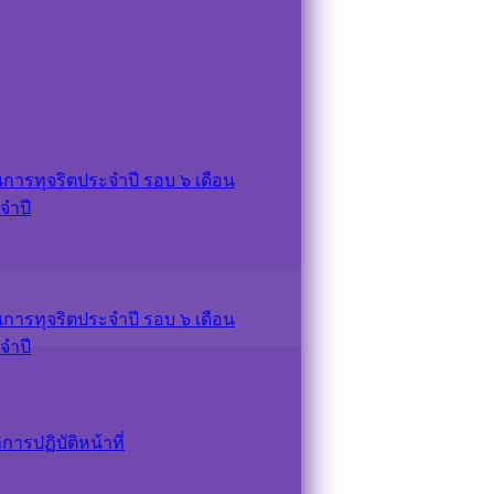
ารทุจริตประจำปี รอบ ๖ เดือน
จำปี
ารทุจริตประจำปี รอบ ๖ เดือน
จำปี
รปฏิบัติหน้าที่