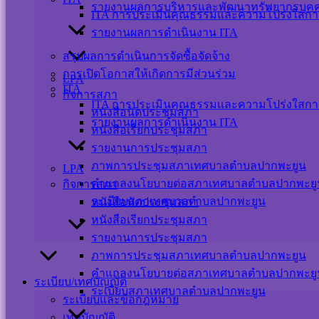
รายงานผลการบริหารและพัฒนาทรัพยากรบุค
ITA การประเมินคุณธรรมและความโปร่งใสกา
รายงานผลการดำเนินงาน ITA
Messenger
สรุปผลการดำเนินการจัดซื้อจัดจ้าง
การเปิดโอกาสให้เกิดการมีส่วนร่วม
เปลี่ยนภาษา
LPA
ITA
กิจการสภา
ITA การประเมินคุณธรรมและความโปร่งใสกา
Powered by
Translate
หนังสือนัดประชุมสภา
รายงานผลการดำเนินงาน ITA
Scroll
หนังสือเรียกประชุมสภา
Up
รายงานการประชุมสภา
ภาพการประชุมสภาเทศบาลตำบลปากพะยูน
LPA
คำแถลงนโยบายต่อสภาเทศบาลตำบลปากพะยู
กิจการสภา
ระเบียบสภาเทศบาลตำบลปากพะยูน
หนังสือนัดประชุมสภา
หนังสือเรียกประชุมสภา
รายงานการประชุมสภา
ภาพการประชุมสภาเทศบาลตำบลปากพะยูน
คำแถลงนโยบายต่อสภาเทศบาลตำบลปากพะยู
ระเบียบ/เทศบัญญัติ
ระเบียบสภาเทศบาลตำบลปากพะยูน
ระเบียบและข้อกฎหมาย
เทศบัญญัติ