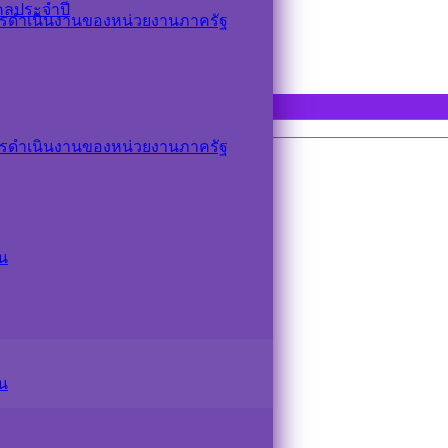
คลประจำปี
รดำเนินงานของหน่วยงานภาครัฐ
รดำเนินงานของหน่วยงานภาครัฐ
น
น