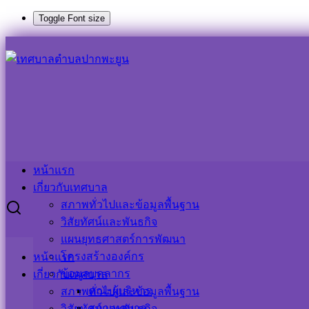
Toggle Font size
Skip
Search
Search
to
for:
content
นโยบายการไม่รับของขวัญและของกำนัลทุกชนิดจากการปฎิบัติหน้า
นโยบายการไม่รับของขวัญและของกำนัลทุกชน
13 มกราคม 2025
13 มกราคม 2025
ประชาสัมพันธ์ เทศ
หน้าแรก
เกี่ยวกับเทศบาล
สภาพทั่วไปและข้อมูลพื้นฐาน
วิสัยทัศน์และพันธกิจ
แผนยุทธศาสตร์การพัฒนา
โครงสร้างองค์กร
หน้าแรก
ข้อมูลบุคลากร
เกี่ยวกับเทศบาล
คณะผู้บริหาร
สภาพทั่วไปและข้อมูลพื้นฐาน
สภาเทศบาล
วิสัยทัศน์และพันธกิจ